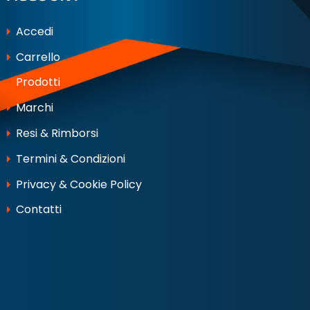
Accedi
Carrello
Prodotti
Marchi
Resi & Rimborsi
Termini & Condizioni
Privacy & Cookie Policy
Contatti