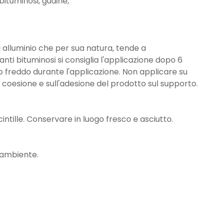
ituminosi, guaine,
 alluminio che per sua natura, tende a
ti bituminosi si consiglia l'applicazione dopo 6
o o freddo durante l'applicazione. Non applicare su
 coesione e sull'adesione del prodotto sul supporto.
intille. Conservare in luogo fresco e asciutto.
l'ambiente.