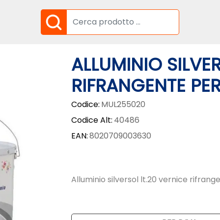
ALLUMINIO SILVER
RIFRANGENTE PE
Codice:
MUL255020
Codice Alt:
40486
EAN:
8020709003630
Alluminio silversol lt.20 vernice rifran