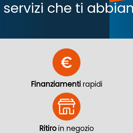
 i servizi che ti abb
Finanziamenti
rapidi
Ritiro
in negozio