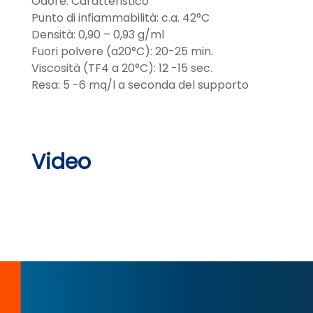
Odore: Caratteristico
Punto di infiammabilità: c.a. 42°C
Densità: 0,90 – 0,93 g/ml
Fuori polvere (a20°C): 20-25 min.
Viscosità (TF4 a 20°C): 12 -15 sec.
Resa: 5 -6 mq/l a seconda del supporto
Video