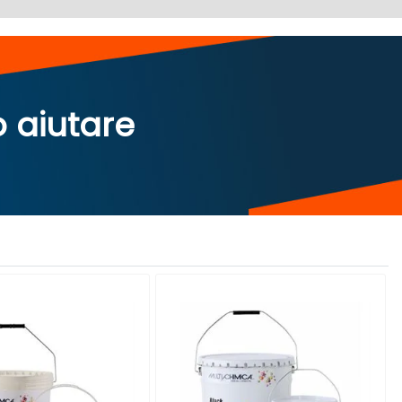
o aiutare