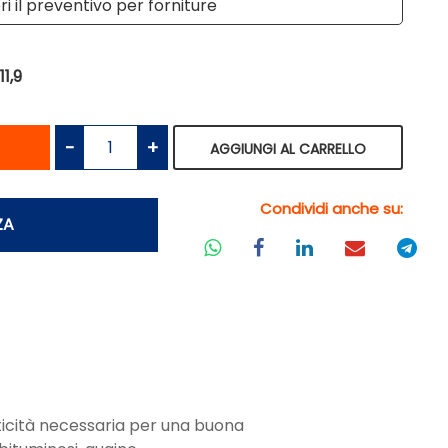
i il preventivo per forniture
11,9
antità
Quantità
AGGIUNGI AL CARRELLO
Condividi anche su:
ZA
sticità necessaria per una buona