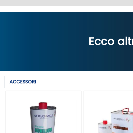
Ecco alt
ACCESSORI