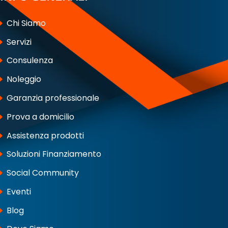
Chi Siamo
Servizi
Consulenza
Noleggio
Garanzia professionale
Prova a domicilio
Assistenza prodotti
Soluzioni Finanziamento
Social Community
Eventi
Blog