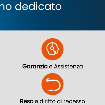
iamo dedicato
Garanzia
e Assistenza
Reso
e diritto di recesso