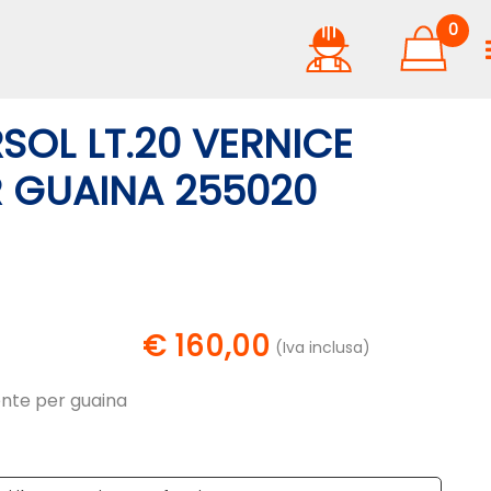
0
SOL LT.20 VERNICE
R GUAINA 255020
€ 160,00
(Iva inclusa)
gente per guaina