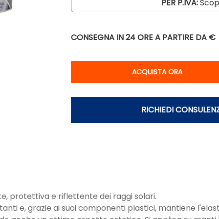
PER P.IVA:
Scopr
CONSEGNA IN 24 ORE
A PARTIRE DA €
Qu
ACQUISTA ORA
RICHIEDI CONSULEN
 protettiva e riflettente dei raggi solari.
anti e, grazie ai suoi componenti plastici, mantiene l'ela