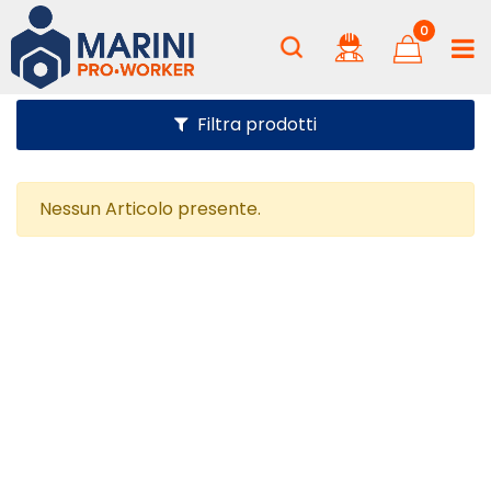
0
Filtra prodotti
Nessun Articolo presente.