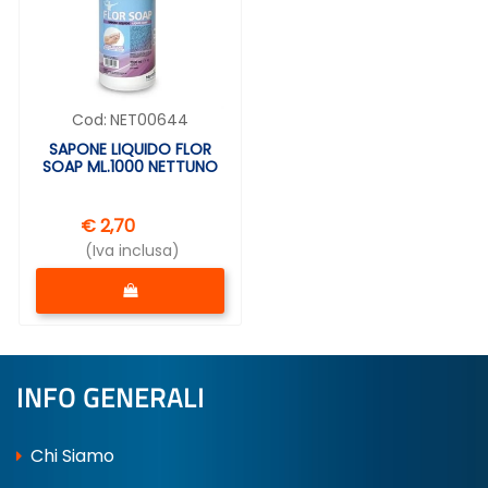
Cod:
NET00644
SAPONE LIQUIDO FLOR
SOAP ML.1000 NETTUNO
€ 2,70
(Iva inclusa)
Quantità
INFO GENERALI
Chi Siamo