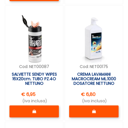
Cod:
NET00087
Cod:
NET00175
SALVIETTE SENDY WIPES
CREMA LAVAMANI
16X20cm. TUBO PZ.4O
MACROCREAM ML.1000
NETTUNO
DOSATORE NETTUNO
€ 6,95
€ 6,80
(Iva inclusa)
(Iva inclusa)
Quantità
Quantità