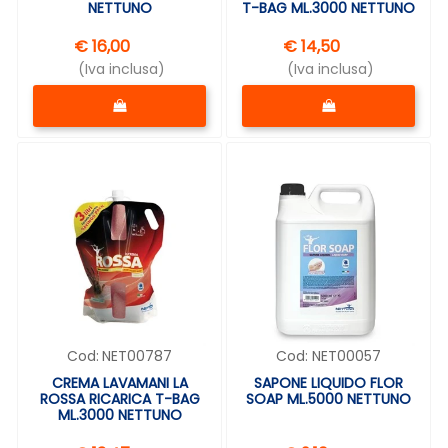
NETTUNO
T-BAG ML.3000 NETTUNO
€ 16,00
€ 14,50
(Iva inclusa)
(Iva inclusa)
Quantità
Quantità
Cod:
NET00787
Cod:
NET00057
CREMA LAVAMANI LA
SAPONE LIQUIDO FLOR
ROSSA RICARICA T-BAG
SOAP ML.5000 NETTUNO
ML.3000 NETTUNO