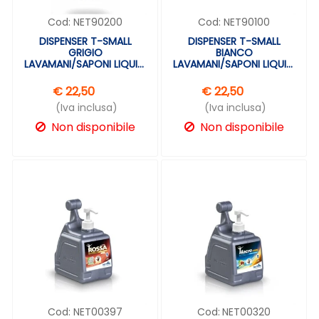
Cod:
NET90200
Cod:
NET90100
DISPENSER T-SMALL
DISPENSER T-SMALL
GRIGIO
BIANCO
LAVAMANI/SAPONI LIQUIDI
LAVAMANI/SAPONI LIQUIDI
NETTUNO 90200
NETTUNO 90100
€ 22,50
€ 22,50
(Iva inclusa)
(Iva inclusa)
Non disponibile
Non disponibile
Cod:
NET00397
Cod:
NET00320