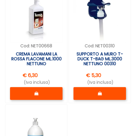
Cod:
NET00668
Cod:
NET00310
CREMA LAVAMANI LA
SUPPORTO A MURO T-
ROSSA FLACONE ML.1000
DUCK T-BAG ML.3000
NETTUNO
NETTUNO 00310
€ 6,30
€ 5,30
(Iva inclusa)
(Iva inclusa)
Quantità
Quantità