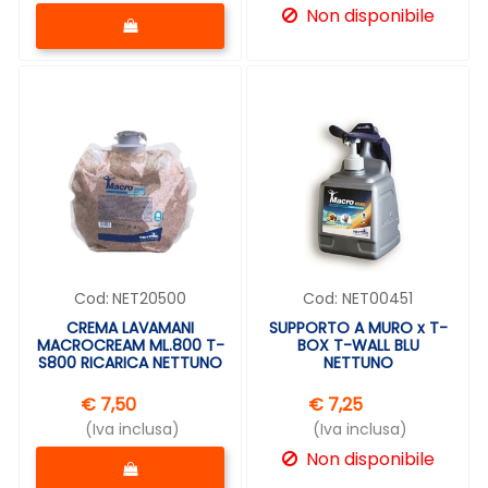
Quantità
Non disponibile
Cod:
NET20500
Cod:
NET00451
CREMA LAVAMANI
SUPPORTO A MURO x T-
MACROCREAM ML.800 T-
BOX T-WALL BLU
S800 RICARICA NETTUNO
NETTUNO
€ 7,50
€ 7,25
(Iva inclusa)
(Iva inclusa)
Quantità
Non disponibile