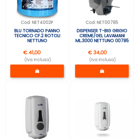
Cod:
NET4002P
Cod:
NET00785
BLU TORNADO PANNO
DISPENSER T-BIG GRIGIO
TECNICO CF.2 ROTOLI
CREME/GEL LAVAMANI
NETTUNO
ML.3000 NETTUNO 00785
€ 41,00
€ 34,00
(Iva inclusa)
(Iva inclusa)
Quantità
Quantità