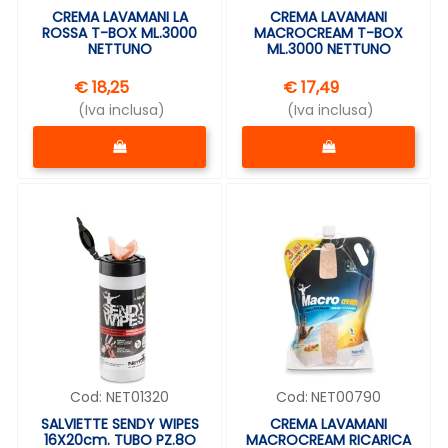
CREMA LAVAMANI LA
CREMA LAVAMANI
ROSSA T-BOX ML.3000
MACROCREAM T-BOX
NETTUNO
ML.3000 NETTUNO
€ 18,25
€ 17,49
(Iva inclusa)
(Iva inclusa)
Quantità
Quantità
Cod:
NET01320
Cod:
NET00790
SALVIETTE SENDY WIPES
CREMA LAVAMANI
16X20cm. TUBO PZ.8O
MACROCREAM RICARICA