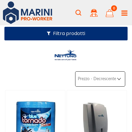
0
Filtra prodotti