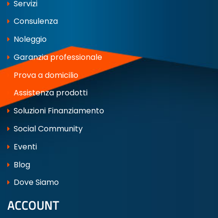
Servizi
Consulenza
Noleggio
Garanzia professionale
Prova a domicilio
Assistenza prodotti
Soluzioni Finanziamento
Social Community
Eventi
Blog
Dove Siamo
ACCOUNT