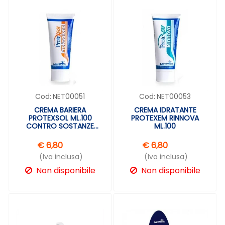
Cod:
NET00051
Cod:
NET00053
CREMA BARIERA
CREMA IDRATANTE
PROTEXSOL ML.100
PROTEXEM RINNOVA
CONTRO SOSTANZE
ML.100
OLEOSE
€ 6,80
€ 6,80
(Iva inclusa)
(Iva inclusa)
Non disponibile
Non disponibile