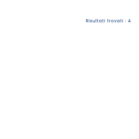
Risultati trovati : 4