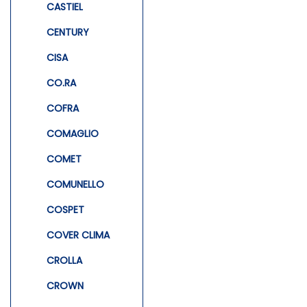
CASTIEL
CENTURY
CISA
CO.RA
COFRA
COMAGLIO
COMET
COMUNELLO
COSPET
COVER CLIMA
CROLLA
CROWN