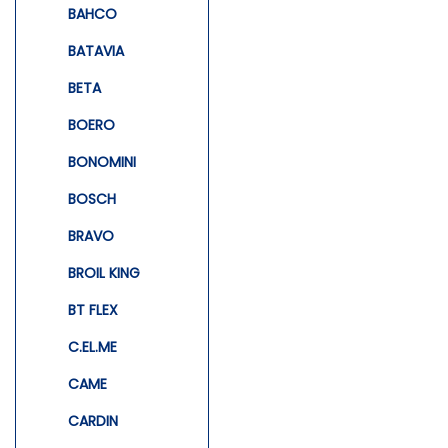
BAHCO
BATAVIA
BETA
BOERO
BONOMINI
BOSCH
BRAVO
BROIL KING
BT FLEX
C.EL.ME
CAME
CARDIN