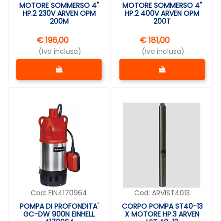
MOTORE SOMMERSO 4"
MOTORE SOMMERSO 4"
HP.2 230V ARVEN OPM
HP.2 400V ARVEN OPM
200M
200T
€ 196,00
€ 181,00
(Iva inclusa)
(Iva inclusa)
Quantità
Quantità
Cod:
EIN4170964
Cod:
ARVIST4013
POMPA DI PROFONDITA'
CORPO POMPA ST40-13
GC-DW 900N EINHELL
X MOTORE HP.3 ARVEN