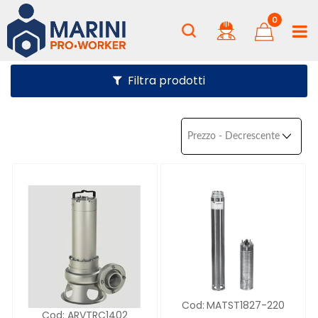
0
Filtra prodotti
Cod:
MATST1827-220
Cod:
ARVTRC1402