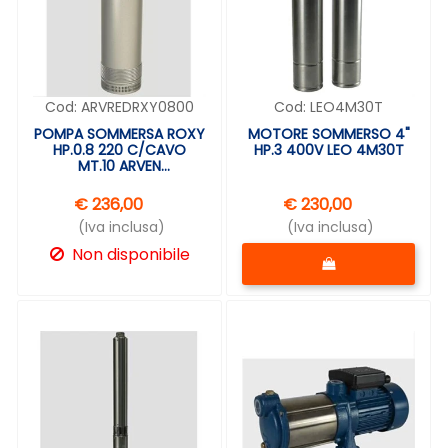
Cod:
ARVREDRXY0800
Cod:
LEO4M30T
POMPA SOMMERSA ROXY
MOTORE SOMMERSO 4"
HP.0.8 220 C/CAVO
HP.3 400V LEO 4M30T
MT.10 ARVEN
RED.RXY0800
€ 236,00
€ 230,00
(Iva inclusa)
(Iva inclusa)
Quantità
Non disponibile