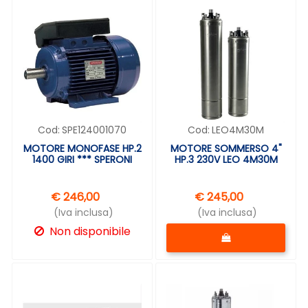
Cod:
SPE124001070
Cod:
LEO4M30M
MOTORE MONOFASE HP.2
MOTORE SOMMERSO 4"
1400 GIRI *** SPERONI
HP.3 230V LEO 4M30M
€ 246,00
€ 245,00
(Iva inclusa)
(Iva inclusa)
Quantità
Non disponibile