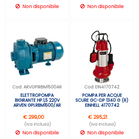
Non disponibile
Non disponibile
Cod:
ARVGPIRBM1500AR
Cod:
EIN4170742
ELETTROPOMPA
POMPA PER ACQUE
BIGIRANTE HP.1,5 220V
SCURE GC-DP 1340 G (R)
ARVEN GPI.RBM1500/AR
EINHELL 4170742
€ 299,00
€ 295,21
(Iva inclusa)
(Iva inclusa)
Non disponibile
Non disponibile