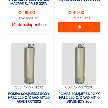
MAC550 0,7 5 HP 220V
€ 495,00
€ 419,00
(Iva inclusa)
(Iva inclusa)
Quantità
Non disponibile
Cod:
ARVRXY1202
Cod:
ARVRXY1200
POMPA SOMMERSA ROXY
POMPA SOMMERSA ROXY
HP.1.2 220 C/CAVO MT.20
HP.1.2 220 C/CAVO MT.10
ARVEN RXY1202
ARVEN RXY1200