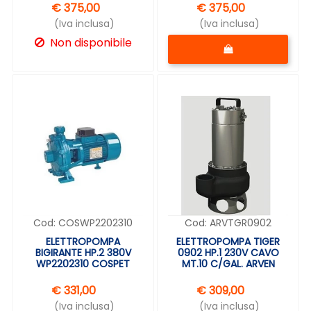
€ 375,00
€ 375,00
(Iva inclusa)
(Iva inclusa)
Quantità
Non disponibile
Cod:
COSWP2202310
Cod:
ARVTGR0902
ELETTROPOMPA
ELETTROPOMPA TIGER
BIGIRANTE HP.2 380V
0902 HP.1 230V CAVO
WP2202310 COSPET
MT.10 C/GAL. ARVEN
€ 331,00
€ 309,00
(Iva inclusa)
(Iva inclusa)