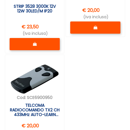
STRIP 3528 3000K 12V
€ 20,00
12W 30LED/M IP20
(Iva inclusa)
Quantità
€ 23,50
(Iva inclusa)
Quantità
Cod:
SCE6900950
TELCOMA
RADIOCOMANDO TX2 CH
433MHz AUTO-LEARN
Rolling Code
€ 20,00