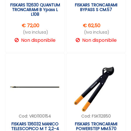
FISKARS 112630 QUANTUM
FISKARS TRONCARAMI
TRONCARAMI B Ypass L
BYPASS S CM.57
L108
€ 72,00
€ 62,50
(Iva inclusa)
(Iva inclusa)
Non disponibile
Non disponibile
Cod:
VRD1100154
Cod:
FSK112850
FISKARS 136032 MANICO
FISKARS TRONCARAMI
TELESCOPICO M T 2,2-4
POWERSTEP MM.570