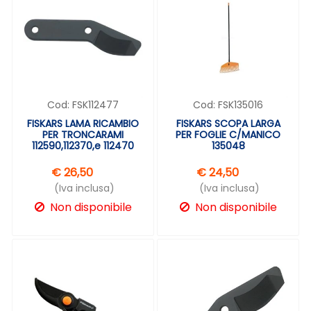
Cod:
FSK112477
Cod:
FSK135016
FISKARS LAMA RICAMBIO
FISKARS SCOPA LARGA
PER TRONCARAMI
PER FOGLIE C/MANICO
112590,112370,e 112470
135048
€ 26,50
€ 24,50
(Iva inclusa)
(Iva inclusa)
Non disponibile
Non disponibile