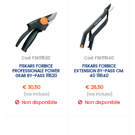
Cod:
FSK111520
Cod:
FSK111640
FISKARS FORBICE
FISKARS FORBICE
PROFESSIONALE POWER
EXTENSION BY-PASS CM.
GEAR BY-PASS 111520
40 111640
€ 30,50
€ 28,50
(Iva inclusa)
(Iva inclusa)
Non disponibile
Non disponibile