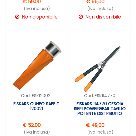
€ 59,00
€ 55,00
(Iva inclusa)
(Iva inclusa)
Non disponibile
Non disponibile
Cod:
FSK120021
Cod:
FSK114770
FISKARS CUNEO SAFE T
FISKARS 114770 CESOIA
120021
SIEPI POWERGEAR TAGLIO
POTENTE DISTRIBUITO
€ 52,00
€ 49,00
(Iva inclusa)
(Iva inclusa)