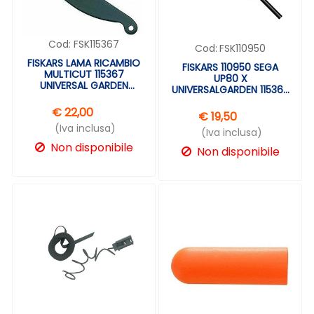
Cod:
FSK115367
Cod:
FSK110950
FISKARS LAMA RICAMBIO
FISKARS 110950 SEGA
MULTICUT 115367
UP80 X
UNIVERSAL GARDEN
UNIVERSALGARDEN 115360
CUTTER
115390 115560
€ 22,00
€ 19,50
(Iva inclusa)
(Iva inclusa)
Non disponibile
Non disponibile