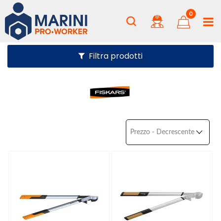
0
Filtra prodotti