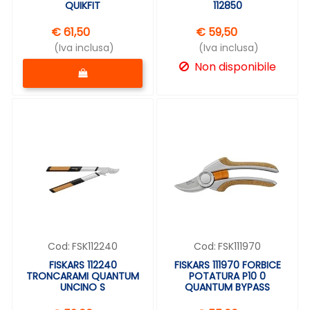
QUIKFIT
112850
€ 61,50
€ 59,50
(Iva inclusa)
(Iva inclusa)
Quantità
Non disponibile
Cod:
FSK112240
Cod:
FSK111970
FISKARS 112240
FISKARS 111970 FORBICE
TRONCARAMI QUANTUM
POTATURA P10 0
UNCINO S
QUANTUM BYPASS