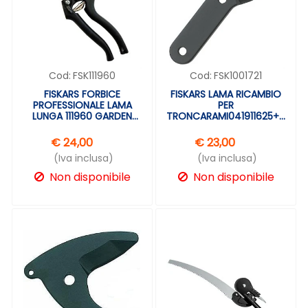
Cod:
FSK111960
Cod:
FSK1001721
FISKARS FORBICE
FISKARS LAMA RICAMBIO
PROFESSIONALE LAMA
PER
LUNGA 111960 GARDEN
TRONCARAMI041911625+04191
PRO P90
1001721
€ 24,00
€ 23,00
(Iva inclusa)
(Iva inclusa)
Non disponibile
Non disponibile