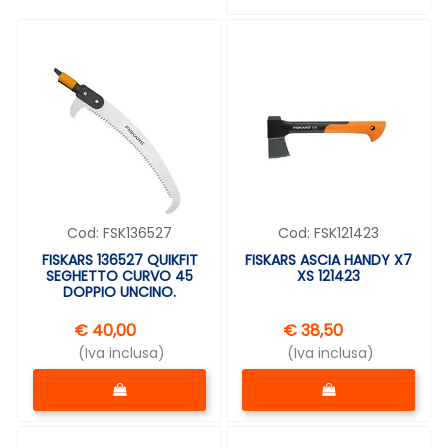
Cod:
FSK136527
Cod:
FSK121423
FISKARS 136527 QUIKFIT
FISKARS ASCIA HANDY X7
SEGHETTO CURVO 45
XS 121423
DOPPIO UNCINO.
€ 40,00
€ 38,50
(Iva inclusa)
(Iva inclusa)
Quantità
Quantità