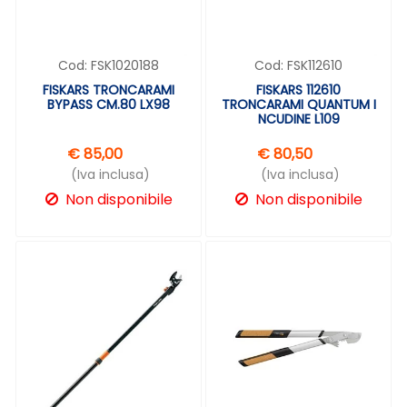
Cod:
FSK1020188
Cod:
FSK112610
FISKARS TRONCARAMI
FISKARS 112610
BYPASS CM.80 LX98
TRONCARAMI QUANTUM I
NCUDINE L109
€ 85,00
€ 80,50
(Iva inclusa)
(Iva inclusa)
Non disponibile
Non disponibile