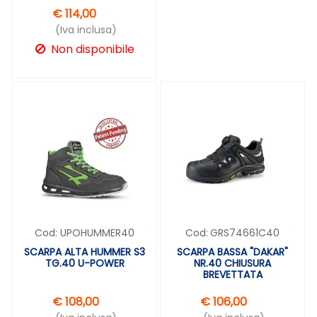
€ 114,00
(Iva inclusa)
Non disponibile
Cod:
UPOHUMMER40
Cod:
GRS74661C40
SCARPA ALTA HUMMER S3
SCARPA BASSA "DAKAR"
TG.40 U-POWER
NR.40 CHIUSURA
BREVETTATA
€ 108,00
€ 106,00