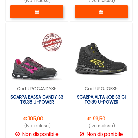
(Iva inclusa)
(Iva inclusa)
Quantità
Quantità
Cod:
UPOCANDY36
Cod:
UPOJOE39
SCARPA BASSA CANDY S3
SCARPA ALTA JOE S3 CI
TG.36 U-POWER
TG.39 U-POWER
€ 105,00
€ 99,50
(Iva inclusa)
(Iva inclusa)
Non disponibile
Non disponibile