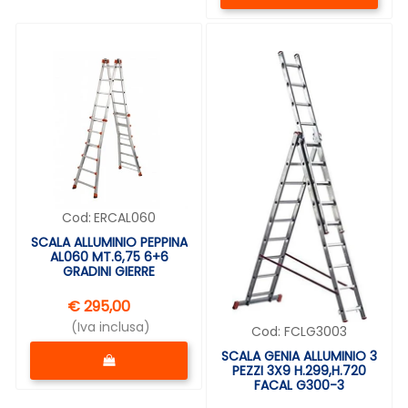
Cod:
ERCAL060
SCALA ALLUMINIO PEPPINA
AL060 MT.6,75 6+6
GRADINI GIERRE
€ 295,00
(Iva inclusa)
Cod:
FCLG3003
Quantità
SCALA GENIA ALLUMINIO 3
PEZZI 3X9 H.299,H.720
FACAL G300-3