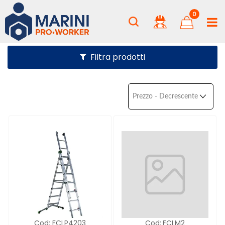
0
Filtra prodotti
Cod:
FCLP4203
Cod:
FCLM2