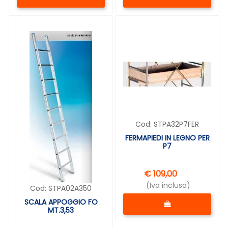
Cod:
STPA32P7FER
FERMAPIEDI IN LEGNO PER
P7
€ 109,00
(Iva inclusa)
Cod:
STPA02A350
Quantità
SCALA APPOGGIO FO
MT.3,53