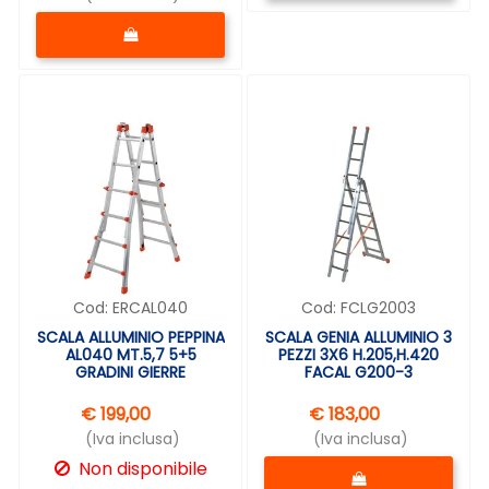
Quantità
Cod:
ERCAL040
Cod:
FCLG2003
SCALA ALLUMINIO PEPPINA
SCALA GENIA ALLUMINIO 3
AL040 MT.5,7 5+5
PEZZI 3X6 H.205,H.420
GRADINI GIERRE
FACAL G200-3
€ 199,00
€ 183,00
(Iva inclusa)
(Iva inclusa)
Quantità
Non disponibile