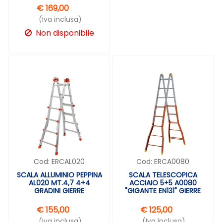
€ 169,00
(Iva inclusa)
Non disponibile
Cod:
ERCAL020
Cod:
ERCA0080
SCALA ALLUMINIO PEPPINA
SCALA TELESCOPICA
AL020 MT.4,7 4+4
ACCIAIO 5+5 A0080
GRADINI GIERRE
"GIGANTE EN131" GIERRE
€ 155,00
€ 125,00
(Iva inclusa)
(Iva inclusa)