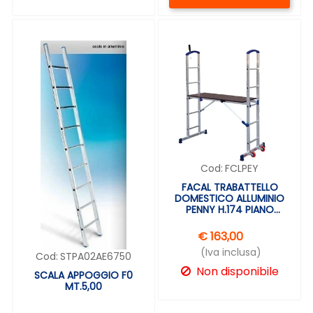
Cod:
FCLPEY
FACAL TRABATTELLO
DOMESTICO ALLUMINIO
PENNY H.174 PIANO
129X50
€ 163,00
(Iva inclusa)
Cod:
STPA02AE6750
Non disponibile
SCALA APPOGGIO F0
MT.5,00