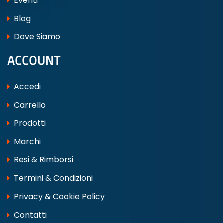
Eventi
Blog
Dove Siamo
ACCOUNT
Accedi
Carrello
Prodotti
Marchi
Resi & Rimborsi
Termini & Condizioni
Privacy & Cookie Policy
Contatti