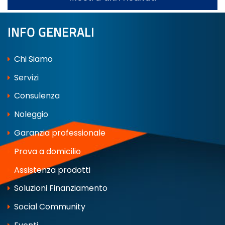
INFO GENERALI
Chi Siamo
Servizi
Consulenza
Noleggio
Garanzia professionale
Prova a domicilio
Assistenza prodotti
Soluzioni Finanziamento
Social Community