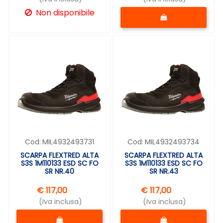
Quantità
Non disponibile
Cod:
MIL4932493731
Cod:
MIL4932493734
SCARPA FLEXTRED ALTA
SCARPA FLEXTRED ALTA
S3S 1M110133 ESD SC FO
S3S 1M110133 ESD SC FO
SR NR.40
SR NR.43
€ 117,00
€ 117,00
(Iva inclusa)
(Iva inclusa)
Quantità
Quantità