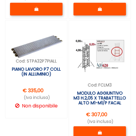
Quantità
Quantità
Cod:
STPA32P7PIALL
PIANO LAVORO P7 COLL
(IN ALLUMINIO)
Cod:
FCLM3
€ 335,00
MODULO AGGIUNTIVO
(Iva inclusa)
M3 H.2,05 X TRABATTELLO
ALTO M1-M1/P FACAL
Non disponibile
€ 307,00
(Iva inclusa)
Quantità