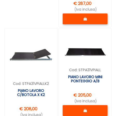
€ 287,00
(Iva inclusa)
Quantità
Cod:
STPA31VPIALL
PIANO LAVORO MINI
PONTEGGIO A/B
Cod:
STPA31VPIALLK2
PIANO LAVORO
€ 205,00
C/BOTOLA X K2
(Iva inclusa)
Quantità
€ 208,00
(Iva inclusa)