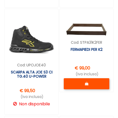
Cod:
STPA31K2FER
FERMAPIEDI PER K2
Cod:
UPOJOE40
€ 99,00
SCARPA ALTA JOE S3 CI
(Iva inclusa)
TG.40 U-POWER
Quantità
€ 99,50
(Iva inclusa)
Non disponibile