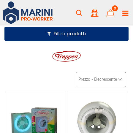
0
Filtra prodotti