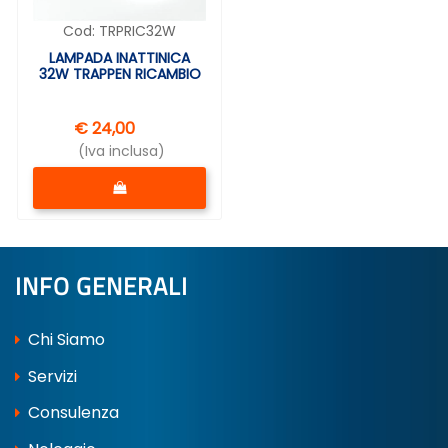
Cod:
TRPRIC32W
LAMPADA INATTINICA
32W TRAPPEN RICAMBIO
€ 24,00
(Iva inclusa)
Quantità
INFO GENERALI
Chi Siamo
Servizi
Consulenza