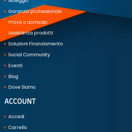
Noleggio
Garanzia professionale
Prova a domicilio
Assistenza prodotti
Soluzioni Finanziamento
Social Community
Eventi
Blog
Dove Siamo
ACCOUNT
Accedi
Carrello