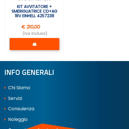
KIT AVVITATORE +
SMERIGLIATRICE CD+AG
18V EINHELL 4257238
€ 210,00
(Iva inclusa)
Quantità
INFO GENERALI
Chi Siamo
Servizi
Consulenza
Noleggio