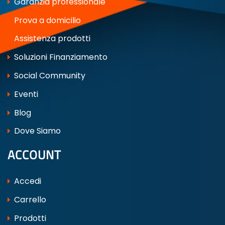
Garanzia professionale
Prova a domicilio
Assistenza prodotti
Soluzioni Finanziamento
Social Community
Eventi
Blog
Dove Siamo
ACCOUNT
Accedi
Carrello
Prodotti