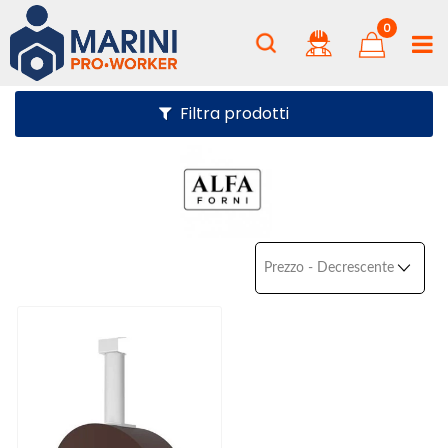
0
Filtra prodotti