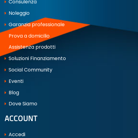
Consulenza
Noleggio
Garanzia professionale
Prova a domicilio
Assistenza prodotti
Soluzioni Finanziamento
Social Community
Eventi
Blog
Dove Siamo
ACCOUNT
Accedi