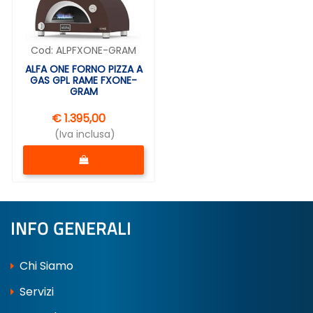
Cod:
ALPFXONE-GRAM
ALFA ONE FORNO PIZZA A
GAS GPL RAME FXONE-
GRAM
€ 1.395,00
(Iva inclusa)
Quantità
INFO GENERALI
Chi Siamo
Servizi