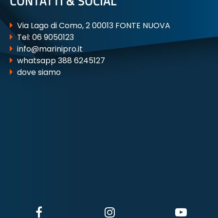
CONTATTI & SOCIAL
Via Lago di Como, 2 00013 FONTE NUOVA
Tel:
06 9050123
info@marinipro.it
whatsapp 388 6245127
dove siamo