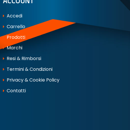
ACCOUNT
Accedi
Carrello
Prodotti
Marchi
Resi & Rimborsi
Termini & Condizioni
Privacy & Cookie Policy
Contatti