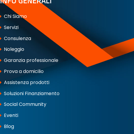
INFO GENERALI
Chi Siamo
Servizi
Consulenza
Noleggio
Garanzia professionale
Prova a domicilio
Assistenza prodotti
Soluzioni Finanziamento
Social Community
Eventi
Blog