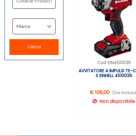
Cod:
EIN4510036
AVVITATORE A IMPULSI TE-CI 
S EINHELL 4510036
€ 108,00
(Iva inclus
Non disponibile