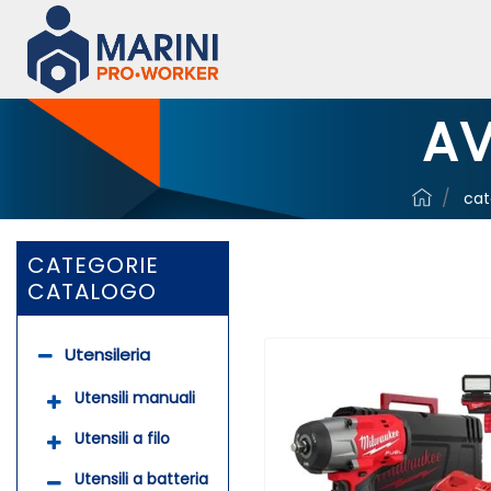
AV
cat
CATEGORIE
CATALOGO
Utensileria
Utensili manuali
Utensili a filo
Utensili a batteria