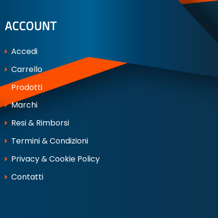
ACCOUNT
Accedi
Carrello
Prodotti
Marchi
Resi & Rimborsi
Termini & Condizioni
Privacy & Cookie Policy
Contatti