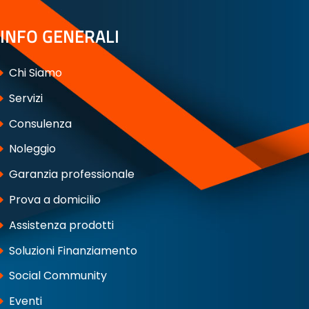
INFO GENERALI
Chi Siamo
Servizi
Consulenza
Noleggio
Garanzia professionale
Prova a domicilio
Assistenza prodotti
Soluzioni Finanziamento
Social Community
Eventi