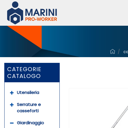
ca
CATEGORIE
CATALOGO
Utensileria
Serrature e
casseforti
Giardinaggio