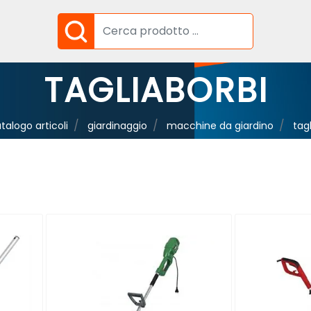
TAGLIABORBI
talogo articoli
giardinaggio
macchine da giardino
tag