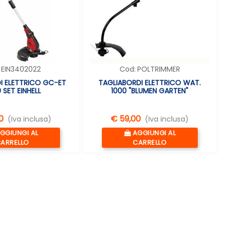
EIN3402022
Cod:
POLTRIMMER
I ELETTRICO GC-ET
TAGLIABORDI ELETTRICO WAT.
 SET EINHELL
1000 "BLUMEN GARTEN"
0
€ 59,00
(Iva inclusa)
(Iva inclusa)
uantità
Quantità
GGIUNGI AL
AGGIUNGI AL
ARRELLO
CARRELLO