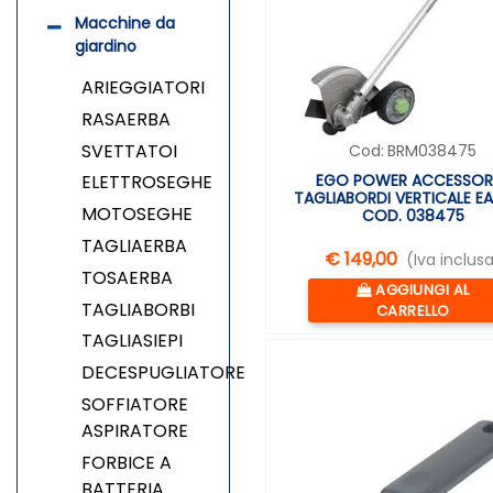
Macchine da
giardino
ARIEGGIATORI
RASAERBA
SVETTATOI
Cod:
BRM038475
EGO POWER ACCESSOR
ELETTROSEGHE
TAGLIABORDI VERTICALE E
MOTOSEGHE
COD. 038475
TAGLIAERBA
€ 149,00
(Iva inclus
TOSAERBA
Quantità
AGGIUNGI AL
TAGLIABORBI
CARRELLO
TAGLIASIEPI
DECESPUGLIATORE
SOFFIATORE
ASPIRATORE
FORBICE A
BATTERIA