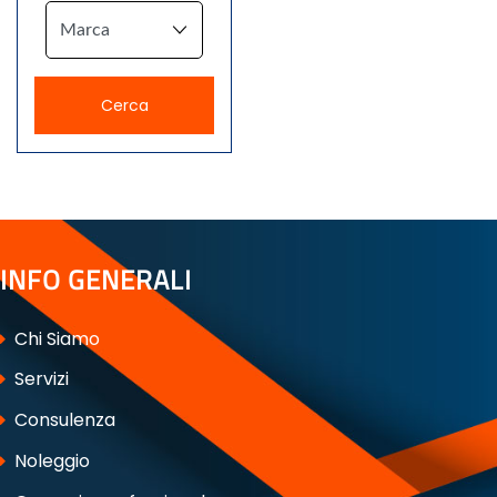
INFO GENERALI
Chi Siamo
Servizi
Consulenza
Noleggio