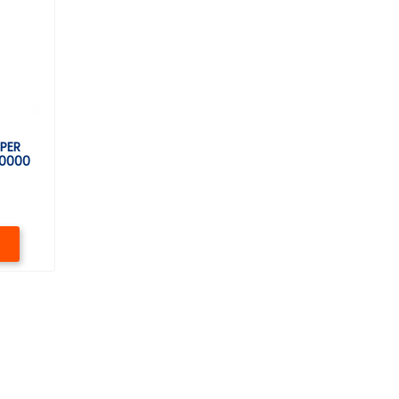
 PER
00000