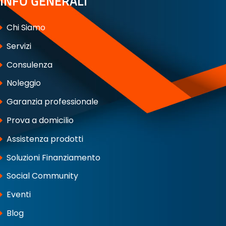
INFO GENERALI
Chi Siamo
Servizi
Consulenza
Noleggio
Garanzia professionale
Prova a domicilio
Assistenza prodotti
Soluzioni Finanziamento
Social Community
Eventi
Blog