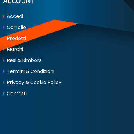
ACCOUNT
Accedi
Carrello
Prodotti
Marchi
Resi & Rimborsi
Termini & Condizioni
Privacy & Cookie Policy
Contatti