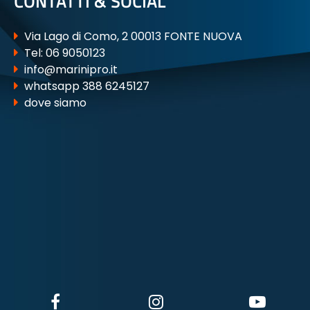
CONTATTI & SOCIAL
Via Lago di Como, 2 00013 FONTE NUOVA
Tel:
06 9050123
info@marinipro.it
whatsapp 388 6245127
dove siamo