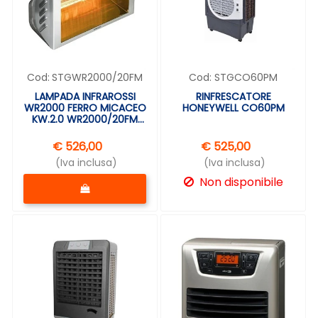
Cod:
STGWR2000/20FM
Cod:
STGCO60PM
LAMPADA INFRAROSSI
RINFRESCATORE
WR2000 FERRO MICACEO
HONEYWELL CO60PM
KW.2.0 WR2000/20FM
VARMA
€ 526,00
€ 525,00
(Iva inclusa)
(Iva inclusa)
Quantità
Non disponibile