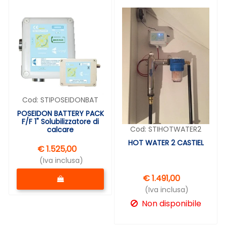
Cod:
STIPOSEIDONBAT
POSEIDON BATTERY PACK
F/F 1" Solubilizzatore di
Cod:
STIHOTWATER2
calcare
HOT WATER 2 CASTIEL
€ 1.525,00
(Iva inclusa)
Quantità
€ 1.491,00
(Iva inclusa)
Non disponibile