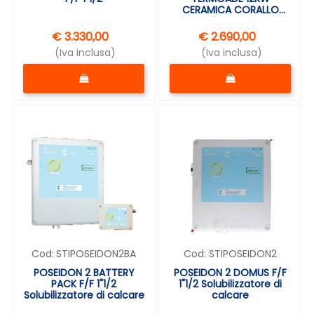
CERAMICA CORALLO
ANSELMO COLA
€ 3.330,00
€ 2.690,00
(Iva inclusa)
(Iva inclusa)
Quantità
Quantità
Cod:
STIPOSEIDON2BA
Cod:
STIPOSEIDON2
POSEIDON 2 BATTERY
POSEIDON 2 DOMUS F/F
PACK F/F 1"1/2
1"1/2 Solubilizzatore di
Solubilizzatore di calcare
calcare