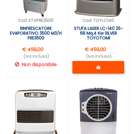
Cod:
STGFRE3500
Cod:
TOYLC140
RINFRESCATORE
STUFA LASER LC-140 25-
EVAPORATIVO 3500 M3/H
68 Mq.4 Kw SILVER
FRE3500
TOYOTOMI
€ 459,00
€ 459,00
(Iva inclusa)
(Iva inclusa)
Quantità
Non disponibile