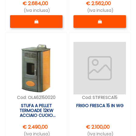
€ 2.684,00
€ 2.562,00
(Iva inclusa)
(Iva inclusa)
Quantità
Quantità
Cod:
OLA62150020
Cod:
STIFRESCA15
STUFA A PELLET
FRIGO FRESCA 15 IN WG
TERMOADE 12KW
ACCIAIO CUOIO
ANSELMO COLA TERMICA
€ 2.490,00
€ 2.100,00
(Iva inclusa)
(Iva inclusa)