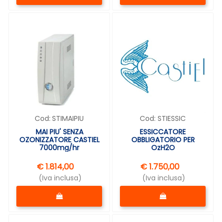
Cod:
STIMAIPIU
Cod:
STIESSIC
MAI PIU' SENZA
ESSICCATORE
OZONIZZATORE CASTIEL
OBBLIGATORIO PER
7000mg/hr
OzH2O
€ 1.814,00
€ 1.750,00
(Iva inclusa)
(Iva inclusa)
Quantità
Quantità