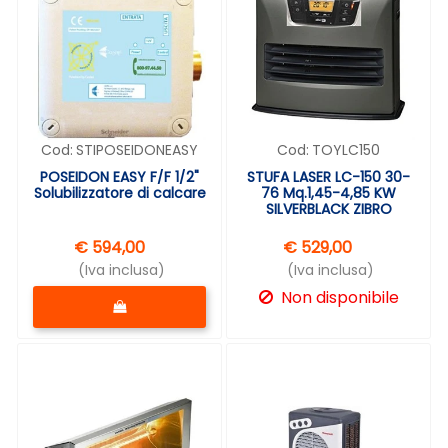
Cod:
STIPOSEIDONEASY
Cod:
TOYLC150
POSEIDON EASY F/F 1/2"
STUFA LASER LC-150 30-
Solubilizzatore di calcare
76 Mq.1,45-4,85 KW
SILVERBLACK ZIBRO
€ 594,00
€ 529,00
(Iva inclusa)
(Iva inclusa)
Quantità
Non disponibile