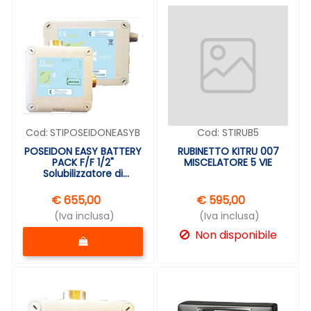
Cod:
STIPOSEIDONEASYB
Cod:
STIRUB5
POSEIDON EASY BATTERY
RUBINETTO KITRU 007
PACK F/F 1/2"
MISCELATORE 5 VIE
Solubilizzatore di
calcare,
€ 655,00
€ 595,00
(Iva inclusa)
(Iva inclusa)
Quantità
Non disponibile