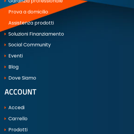
Garanzia professionale
Prova a domicilio
Assistenza prodotti
Soluzioni Finanziamento
Social Community
Eventi
Blog
Dove Siamo
ACCOUNT
Accedi
Carrello
Prodotti