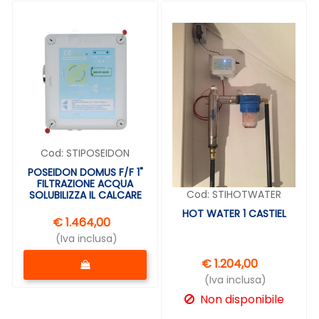
Cod:
STIPOSEIDON
POSEIDON DOMUS F/F 1"
FILTRAZIONE ACQUA
Cod:
STIHOTWATER
SOLUBILIZZA IL CALCARE
HOT WATER 1 CASTIEL
€ 1.464,00
(Iva inclusa)
Quantità
€ 1.204,00
(Iva inclusa)
Non disponibile