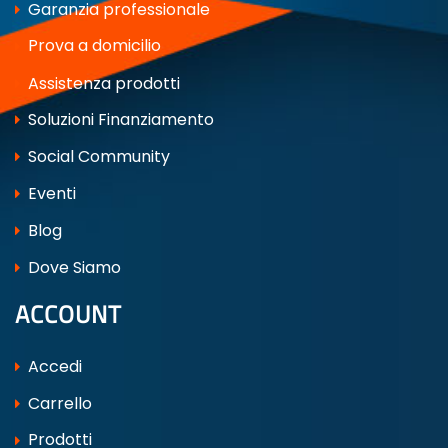
Garanzia professionale
Prova a domicilio
Assistenza prodotti
Soluzioni Finanziamento
Social Community
Eventi
Blog
Dove Siamo
ACCOUNT
Accedi
Carrello
Prodotti