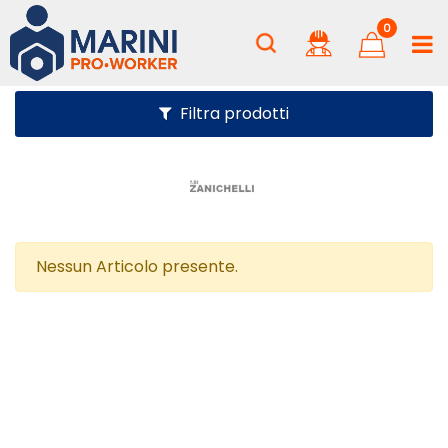
0
Filtra prodotti
Nessun Articolo presente.