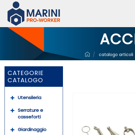
ACC
catalogo articoli
CATEGORIE
CATALOGO
Utensileria
Serrature e
casseforti
Giardinaggio