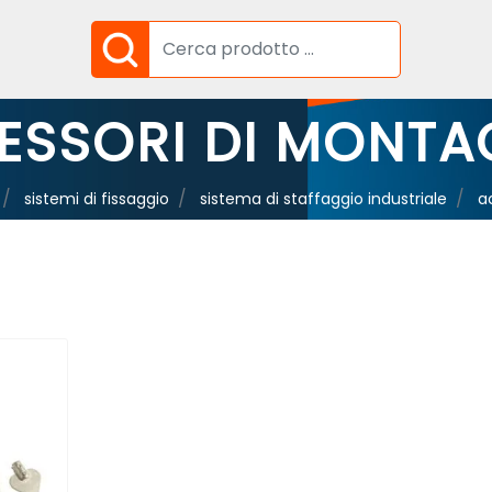
ESSORI DI MONTA
sistemi di fissaggio
sistema di staffaggio industriale
a