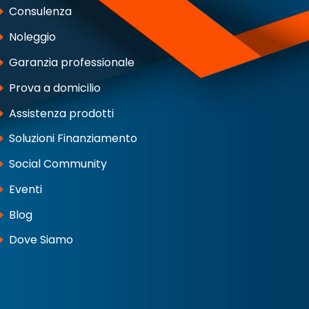
Consulenza
Noleggio
Garanzia professionale
Prova a domicilio
Assistenza prodotti
Soluzioni Finanziamento
Social Community
Eventi
Blog
Dove Siamo