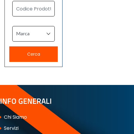
INFO GENERALI
Chi Siamo
Servizi