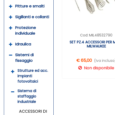
Pitture e smalti
Sigillanti e collanti
Protezione
individuale
Cod:
MIL48532790
SET PZ.4 ACCESSORI PER 
Idraulica
MILWAUKEE
Sistemi di
€ 65,00
fissaggio
(Iva inclusa
Non disponibile
Strutture ed acc.
impianti
fotovoltaici
Sistema di
staffaggio
industriale
ACCESSORI DI