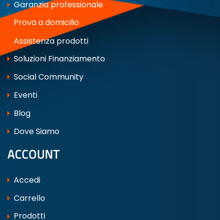
Garanzia professionale
Prova a domicilio
Assistenza prodotti
Soluzioni Finanziamento
Social Community
Eventi
Blog
Dove Siamo
ACCOUNT
Accedi
Carrello
Prodotti