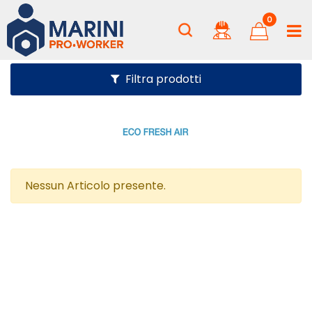
0
Filtra prodotti
Nessun Articolo presente.