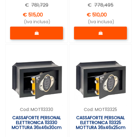
€
781,729
€
778,495
€ 515,00
€ 510,00
(Iva inclusa)
(Iva inclusa)
Quantità
Quantità
Cod:
MOT113330
Cod:
MOT113325
CASSAFORTE PERSONAL
CASSAFORTE PERSONAL
ELETTRONICA 113330
ELETTRONICA 113325
MOTTURA 36x46x30cm
MOTTURA 36x46x25cm