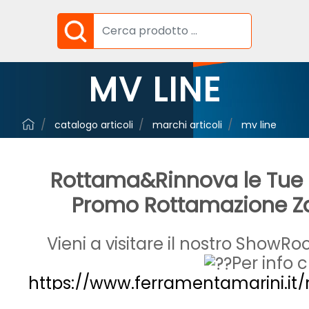
MV LINE
catalogo articoli
marchi articoli
mv line
Rottama&Rinnova le Tue 
Promo Rottamazione Za
Vieni a visitare il nostro ShowR
Per info c
https://www.ferramentamarini.it