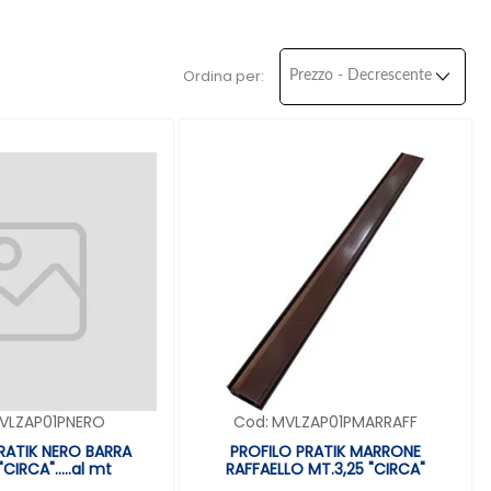
Ordina per:
VLZAP01PNERO
Cod:
MVLZAP01PMARRAFF
RATIK NERO BARRA
PROFILO PRATIK MARRONE
CIRCA".....al mt
RAFFAELLO MT.3,25 "CIRCA"