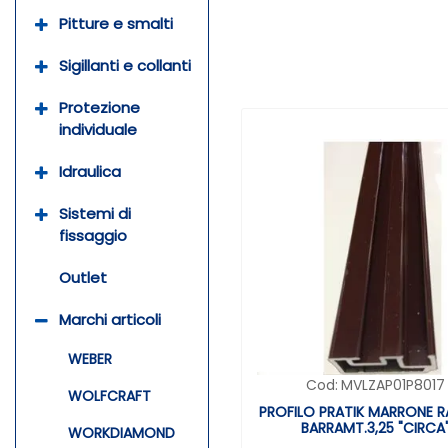
Pitture e smalti
Sigillanti e collanti
Protezione
individuale
Idraulica
Sistemi di
fissaggio
Outlet
Marchi articoli
WEBER
Cod:
MVLZAP01P8017
WOLFCRAFT
PROFILO PRATIK MARRONE R
BARRAMT.3,25 "CIRCA
WORKDIAMOND