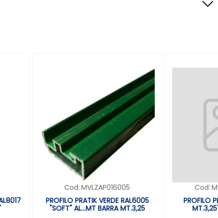
Cod:
MVLZAP016005
Cod:
M
AL8017
PROFILO PRATIK VERDE RAL6005
PROFILO P
"
"SOFT" AL...MT BARRA MT.3,25
MT.3,25"