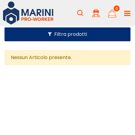
0
Filtra prodotti
Nessun Articolo presente.