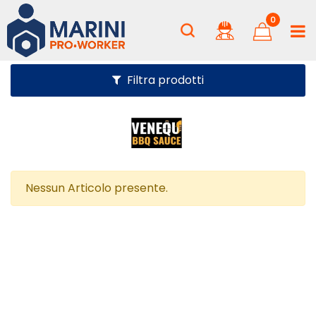
0
Filtra prodotti
Nessun Articolo presente.