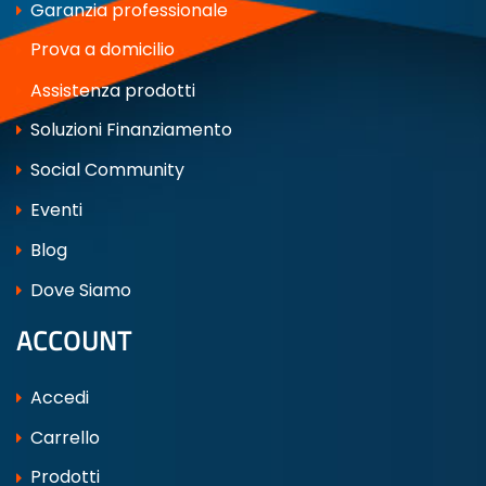
Garanzia professionale
Prova a domicilio
Assistenza prodotti
Soluzioni Finanziamento
Social Community
Eventi
Blog
Dove Siamo
ACCOUNT
Accedi
Carrello
Prodotti