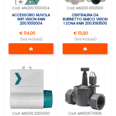
Cod:
AIN200.1000004
Cod:
AIN200.1093500
ACCESSORIO NUVOLA
CENTRALINA DA
WIFI VISION RAIN
RUBINETTO AMICO VISION
200.1000004
1 ZONA RAIN 200.1093500
€ 114,00
€ 111,00
(Iva inclusa)
(Iva inclusa)
Quantità
Quantità
Cod:
AIN200.2250000
Cod:
AIN1005701516