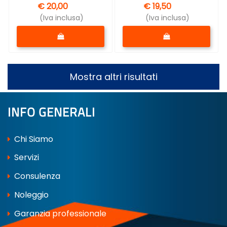
€ 20,00
€ 19,50
(Iva inclusa)
(Iva inclusa)
Quantità
Quantità
Mostra altri risultati
INFO GENERALI
Chi Siamo
Servizi
Consulenza
Noleggio
Garanzia professionale