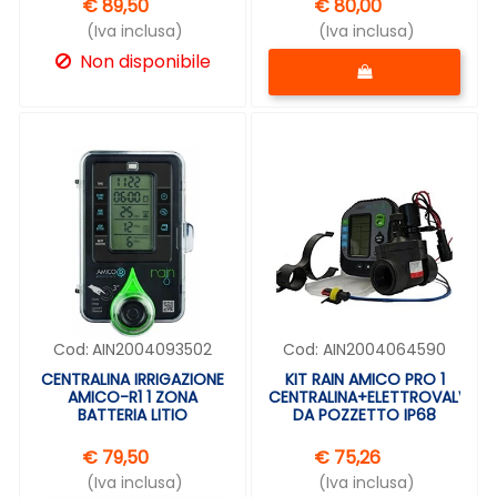
€ 89,50
€ 80,00
(Iva inclusa)
(Iva inclusa)
Quantità
Non disponibile
Cod:
AIN2004093502
Cod:
AIN2004064590
CENTRALINA IRRIGAZIONE
KIT RAIN AMICO PRO 1
AMICO-R1 1 ZONA
CENTRALINA+ELETTROVALVOL
BATTERIA LITIO
DA POZZETTO IP68
€ 79,50
€ 75,26
(Iva inclusa)
(Iva inclusa)