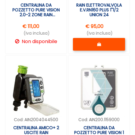
CENTRALINA DA
RAIN ELETTROVALVOLA
POZZETTO PURE VISION
E.V.RN160 PLUS 1"1/2
2.0-2 ZONE RAIN
UNION 24
200.2250000
€ 111,00
€ 95,00
(Iva inclusa)
(Iva inclusa)
Quantità
Non disponibile
Cod:
AIN2004044500
Cod:
AIN200.1159000
CENTRALINA AMICO+ 2
CENTRALINA DA
USCITE RAIN
POZZETTO PURE VISION 1