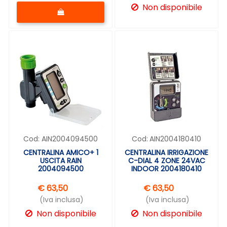
Quantità
Non disponibile
Cod:
AIN2004094500
Cod:
AIN2004180410
CENTRALINA AMICO+ 1
CENTRALINA IRRIGAZIONE
USCITA RAIN
C-DIAL 4 ZONE 24VAC
2004094500
INDOOR 2004180410
€ 63,50
€ 63,50
(Iva inclusa)
(Iva inclusa)
Non disponibile
Non disponibile