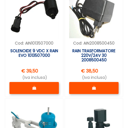
Cod:
AIN1013507000
Cod:
AIN2008500450
SOLENOIDE 9 VDC X RAIN
RAIN TRASFORMATORE
EVO 1013507000
220V/24V 30
2008500450
€ 39,50
€ 38,50
(Iva inclusa)
(Iva inclusa)
Quantità
Quantità