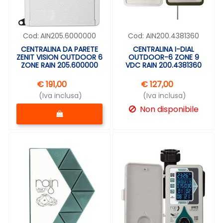
Cod:
AIN205.6000000
Cod:
AIN200.4381360
CENTRALINA DA PARETE
CENTRALINA I-DIAL
ZENIT VISION OUTDOOR 6
OUTDOOR-6 ZONE 9
ZONE RAIN 205.600000
VDC RAIN 200.4381360
€ 191,00
€ 127,00
(Iva inclusa)
(Iva inclusa)
Quantità
Non disponibile