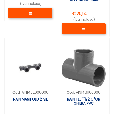
(Iva inclusa)
Quantità
€ 20,50
(Iva inclusa)
Quantità
Cod:
AIN1452000000
Cod:
AIN1461100000
RAIN MANIFOLD 2 VIE
RAIN TEE 1"1/2 C/OR
GHIERA PVC