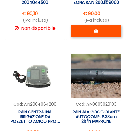
2004044500
ZONA RAIN 200.1159000
€ 90,10
€ 90,00
(Iva inclusa)
(Iva inclusa)
Quantità
Non disponibile
Cod:
AIN2004064200
Cod:
AIN8005020103
RAIN CENTRALINA
RAIN ALA GOCCIOLANTE
IRRIGAZIONE DA
AUTOCOMP. P.33cm
POZZETTO AMICO PRO 2
2lt/h MARRONE
ZONE