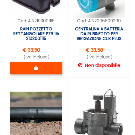
Cod:
AIN2103001115
Cod:
AIN2006800200
RAIN POZZETTO
CENTRALINA A BATTERIA
RETTANGOLARE PZR 115
DA RUBINETTO PER
2103001115
IRRIGAZIONE CLIK PLUS
€ 33,50
€ 33,50
(Iva inclusa)
(Iva inclusa)
Quantità
Non disponibile