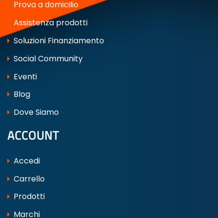
Prova a domicilio
Assistenza prodotti
Soluzioni Finanziamento
Social Community
Eventi
Blog
Dove Siamo
ACCOUNT
Accedi
Carrello
Prodotti
Marchi