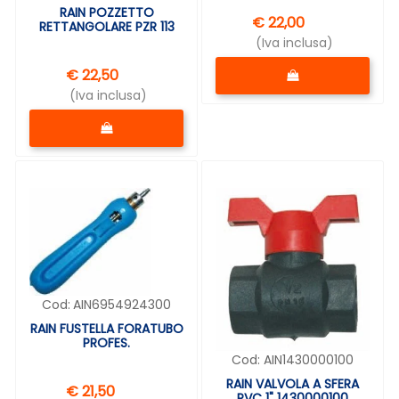
RAIN POZZETTO
€ 22,00
RETTANGOLARE PZR 113
(Iva inclusa)
Quantità
€ 22,50
(Iva inclusa)
Quantità
Cod:
AIN6954924300
RAIN FUSTELLA FORATUBO
PROFES.
Cod:
AIN1430000100
RAIN VALVOLA A SFERA
€ 21,50
PVC 1" 1430000100