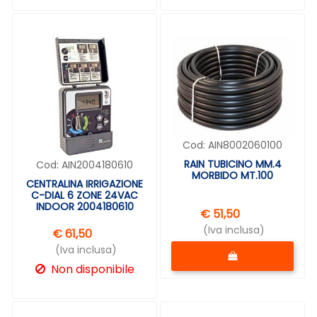
Cod:
AIN8002060100
RAIN TUBICINO MM.4
Cod:
AIN2004180610
MORBIDO MT.100
CENTRALINA IRRIGAZIONE
C-DIAL 6 ZONE 24VAC
INDOOR 2004180610
€ 51,50
(Iva inclusa)
€ 61,50
Quantità
(Iva inclusa)
Non disponibile