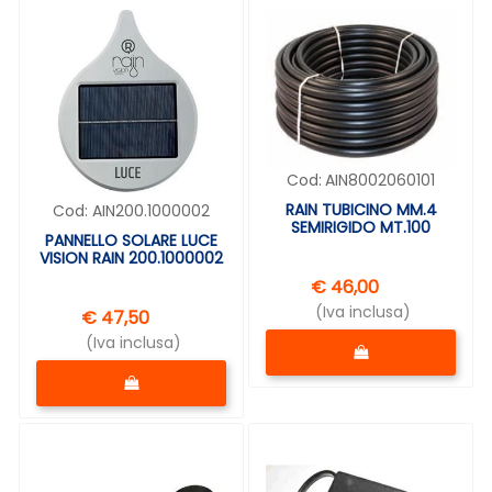
Cod:
AIN8002060101
RAIN TUBICINO MM.4
Cod:
AIN200.1000002
SEMIRIGIDO MT.100
PANNELLO SOLARE LUCE
VISION RAIN 200.1000002
€ 46,00
(Iva inclusa)
€ 47,50
Quantità
(Iva inclusa)
Quantità