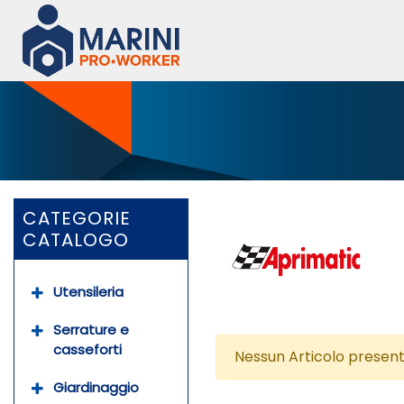
CATEGORIE
CATALOGO
Utensileria
Serrature e
casseforti
Nessun Articolo present
Giardinaggio