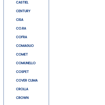
CASTIEL
CENTURY
CISA
CO.RA
COFRA
COMAGLIO
COMET
COMUNELLO
COSPET
COVER CLIMA
CROLLA
CROWN