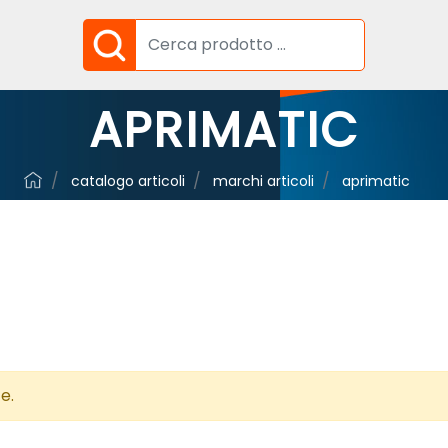
APRIMATIC
catalogo articoli
marchi articoli
aprimatic
e.