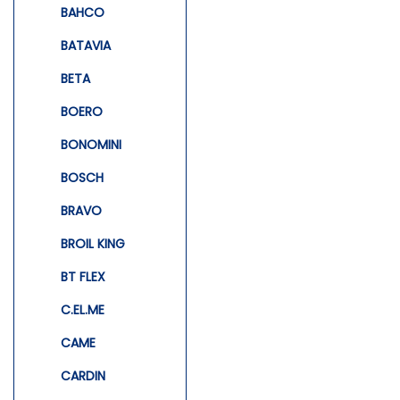
BAHCO
BATAVIA
BETA
BOERO
BONOMINI
BOSCH
BRAVO
BROIL KING
BT FLEX
C.EL.ME
CAME
CARDIN