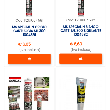
Cod:
FZU1004582
Cod:
FZU1004581
MS SPECIAL N BIANCO
MS SPECIAL N GRIGIO
CART. ML.300 SIGILLANTE
CARTUCCIA ML.300
1004582
1004581
€ 6,60
€ 6,65
(Iva inclusa)
(Iva inclusa)
Quantità
Quantità