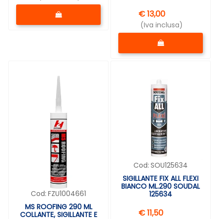
Quantità
€ 13,00
(Iva inclusa)
Quantità
Cod:
SOU125634
SIGILLANTE FIX ALL FLEXI
BIANCO ML.290 SOUDAL
Cod:
FZU1004661
125634
MS ROOFING 290 ML
€ 11,50
COLLANTE, SIGILLANTE E