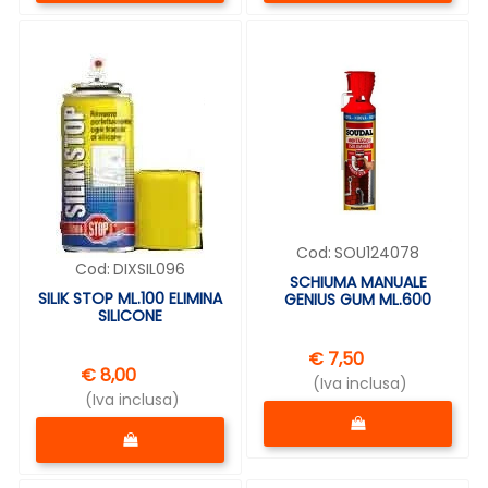
Cod:
SOU124078
Cod:
DIXSIL096
SCHIUMA MANUALE
SILIK STOP ML.100 ELIMINA
GENIUS GUM ML.600
SILICONE
€ 7,50
€ 8,00
(Iva inclusa)
(Iva inclusa)
Quantità
Quantità