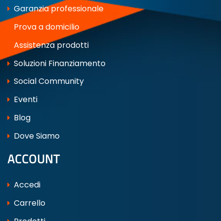
Garanzia professionale
Prova a domicilio
Assistenza prodotti
Soluzioni Finanziamento
Social Community
Eventi
Blog
Dove Siamo
ACCOUNT
Accedi
Carrello