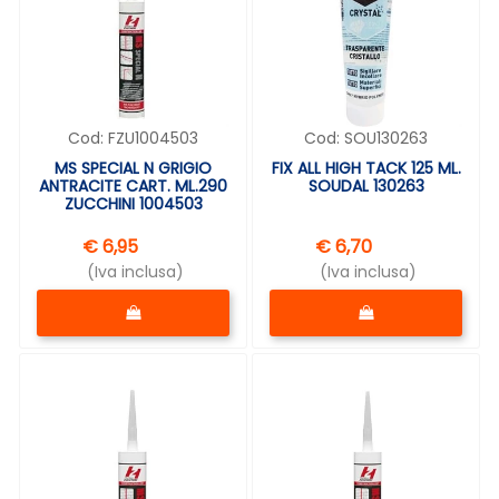
Cod:
FZU1004503
Cod:
SOU130263
MS SPECIAL N GRIGIO
FIX ALL HIGH TACK 125 ML.
ANTRACITE CART. ML.290
SOUDAL 130263
ZUCCHINI 1004503
€ 6,95
€ 6,70
(Iva inclusa)
(Iva inclusa)
Quantità
Quantità