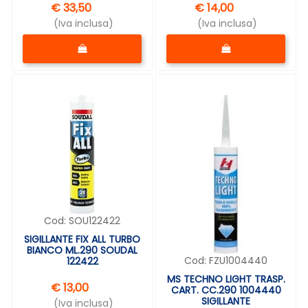
€ 33,50
€ 14,00
(Iva inclusa)
(Iva inclusa)
Quantità
Quantità
Cod:
SOU122422
SIGILLANTE FIX ALL TURBO
BIANCO ML.290 SOUDAL
Cod:
FZU1004440
122422
MS TECHNO LIGHT TRASP.
€ 13,00
CART. CC.290 1004440
SIGILLANTE
(Iva inclusa)