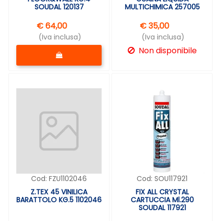
SOUDAL 120137
MULTICHIMICA 257005
€ 64,00
€ 35,00
(Iva inclusa)
(Iva inclusa)
Quantità
Non disponibile
Cod:
FZU1102046
Cod:
SOU117921
Z.TEX 45 VINILICA
FIX ALL CRYSTAL
BARATTOLO KG.5 1102046
CARTUCCIA Ml.290
SOUDAL 117921