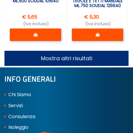
ML.500 SOUDAL 101640
TEGOLE E TETTI MANUALE
ML.750 SOUDAL 125640
€ 5,65
€ 5,30
(Iva inclusa)
(Iva inclusa)
Quantità
Quantità
Mostra altri risultati
INFO GENERALI
Chi Siamo
Servizi
Consulenza
Noleggio