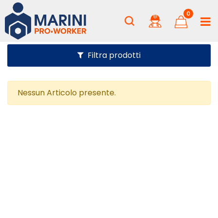
0
Filtra prodotti
Nessun Articolo presente.