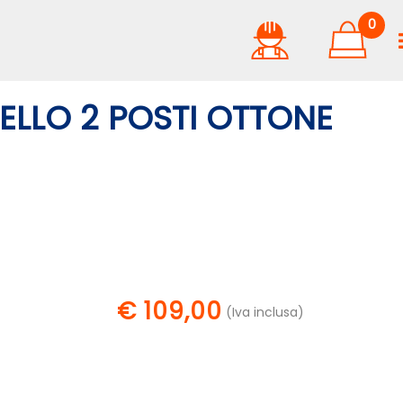
0
LLO 2 POSTI OTTONE
€ 109,00
(Iva inclusa)