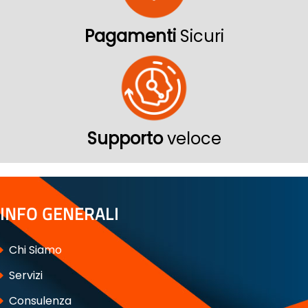
Pagamenti
Sicuri
Supporto
veloce
INFO GENERALI
Chi Siamo
Servizi
Consulenza