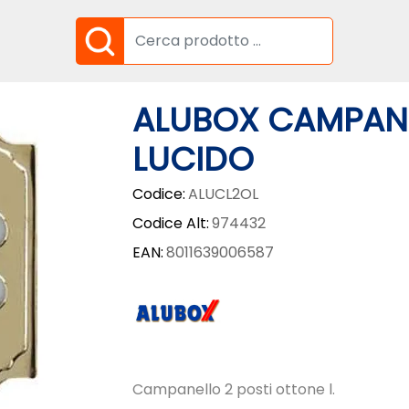
ALUBOX CAMPANE
LUCIDO
Codice:
ALUCL2OL
Codice Alt:
974432
EAN:
8011639006587
Campanello 2 posti ottone l.