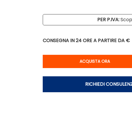
PER P.IVA:
Scopr
CONSEGNA IN 24 ORE
A PARTIRE DA €
Qu
ACQUISTA ORA
RICHIEDI CONSULEN