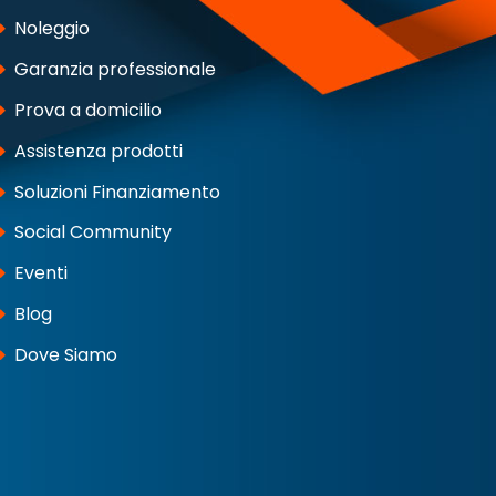
Noleggio
Garanzia professionale
Prova a domicilio
Assistenza prodotti
Soluzioni Finanziamento
Social Community
Eventi
Blog
Dove Siamo