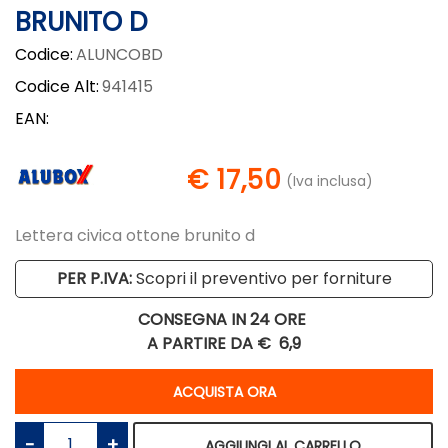
BRUNITO D
Codice:
ALUNCOBD
Codice Alt:
941415
EAN:
€ 17,50
(Iva inclusa)
Lettera civica ottone brunito d
PER P.IVA:
Scopri il preventivo per forniture
CONSEGNA IN 24 ORE
A PARTIRE DA €
6,9
Quantità
ACQUISTA ORA
Quantità
AGGIUNGI AL CARRELLO