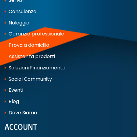
Servizi
Consulenza
Noleggio
Garanzia professionale
Prova a domicilio
Assistenza prodotti
Soluzioni Finanziamento
Social Community
Eventi
Blog
Dove Siamo
ACCOUNT