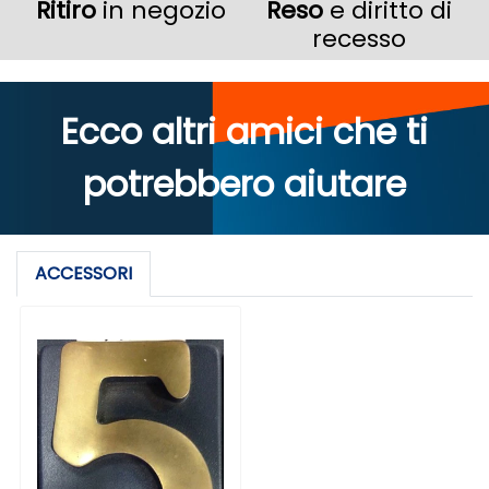
Ritiro
in negozio
Reso
e diritto di
recesso
Ecco altri amici che ti
potrebbero aiutare
ACCESSORI