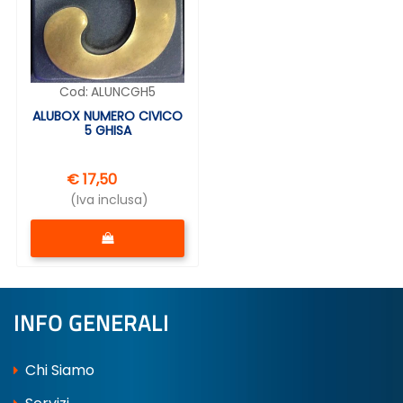
Cod:
ALUNCGH5
ALUBOX NUMERO CIVICO
5 GHISA
€ 17,50
(Iva inclusa)
Quantità
INFO GENERALI
Chi Siamo