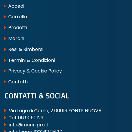
Accedi
Carrello
Prodotti
Marchi
Resi & Rimborsi
Termini & Condizioni
Privacy & Cookie Policy
Contatti
CONTATTI & SOCIAL
Via Lago di Como, 2 00013 FONTE NUOVA
Tel:
06 9050123
info@marinipro.it
whatsapp 388 6245127