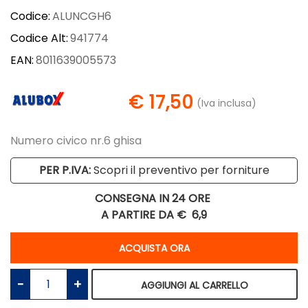
Codice:
ALUNCGH6
Codice Alt:
941774
EAN:
8011639005573
€ 17,50
(Iva inclusa)
Numero civico nr.6 ghisa
PER P.IVA:
Scopri il preventivo per forniture
CONSEGNA IN 24 ORE
A PARTIRE DA €
6,9
Quantità
ACQUISTA ORA
Quantità
AGGIUNGI AL CARRELLO