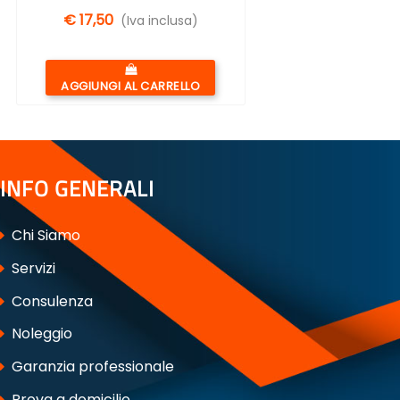
€ 17,50
(Iva inclusa)
Quantità
AGGIUNGI AL CARRELLO
INFO GENERALI
Chi Siamo
Servizi
Consulenza
Noleggio
Garanzia professionale
Prova a domicilio