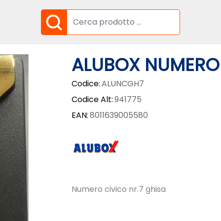
ALUBOX NUMERO 
Codice:
ALUNCGH7
Codice Alt:
941775
EAN:
8011639005580
Numero civico nr.7 ghisa