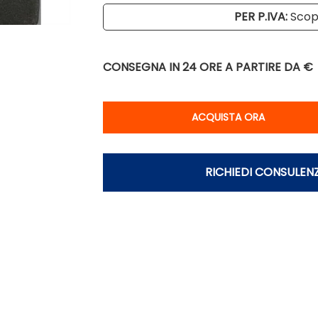
PER P.IVA:
Scopr
CONSEGNA IN 24 ORE
A PARTIRE DA €
Qu
ACQUISTA ORA
RICHIEDI CONSULEN