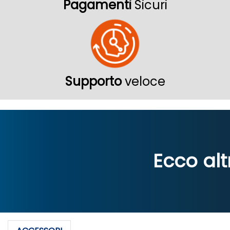
Pagamenti
Sicuri
Supporto
veloce
Ecco alt