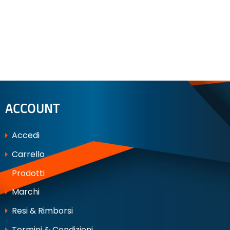
ACCOUNT
Accedi
Carrello
Prodotti
Marchi
Resi & Rimborsi
Termini & Condizioni