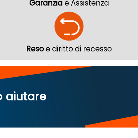
Garanzia
e Assistenza
Reso
e diritto di recesso
o aiutare