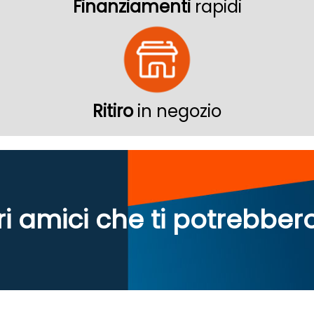
Finanziamenti
rapidi
Ritiro
in negozio
ri amici che ti potrebber