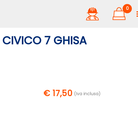
0
CIVICO 7 GHISA
€ 17,50
(Iva inclusa)