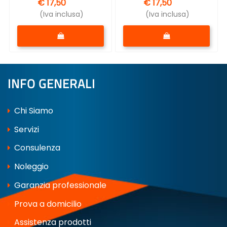
€ 17,50
€ 17,50
(Iva inclusa)
(Iva inclusa)
Quantità
Quantità
INFO GENERALI
Chi Siamo
Servizi
Consulenza
Noleggio
Garanzia professionale
Prova a domicilio
Assistenza prodotti