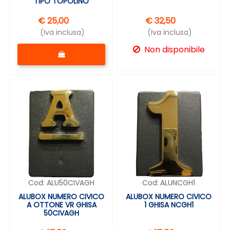
TIPO TOPOLINO
€ 25,00
€ 32,50
(Iva inclusa)
(Iva inclusa)
Quantità
Non disponibile
Cod:
ALU50CIVAGH
Cod:
ALUNCGH1
ALUBOX NUMERO CIVICO
ALUBOX NUMERO CIVICO
A OTTONE VR GHISA
1 GHISA NCGH1
50CIVAGH