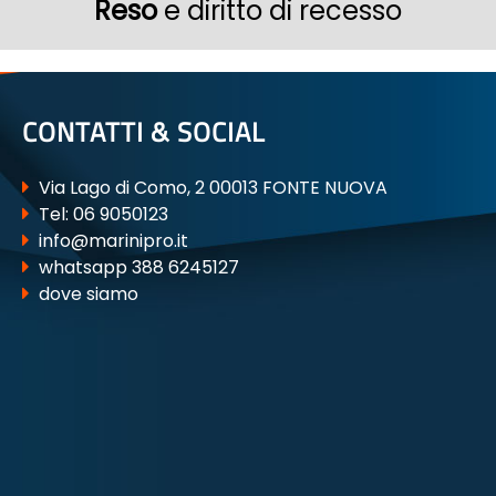
Reso
e diritto di recesso
CONTATTI & SOCIAL
Via Lago di Como, 2 00013 FONTE NUOVA
Tel:
06 9050123
info@marinipro.it
whatsapp 388 6245127
dove siamo