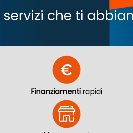
 i servizi che ti abb
Finanziamenti
rapidi