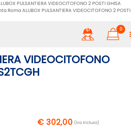
omaALUBOX PULSANTIERA VIDEOCITOFONO 2 POSTI GHISA
ramenta Roma ALUBOX PULSANTIERA VIDEOCITOFONO 2 POSTI
0
IERA VIDEOCITOFONO
LS2TCGH
€ 302,00
(Iva inclusa)