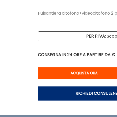
Pulsantiera citofono+videocitofono 2 p
PER P.IVA:
Scopr
CONSEGNA IN 24 ORE
A PARTIRE DA €
Qu
ACQUISTA ORA
RICHIEDI CONSULEN