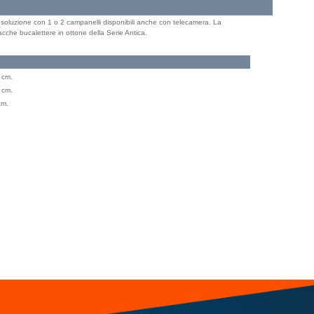
la soluzione con 1 o 2 campanelli disponibili anche con telecamera. La
cche bucalettere in ottone della Serie Antica.
 cm.
 cm.
cm.