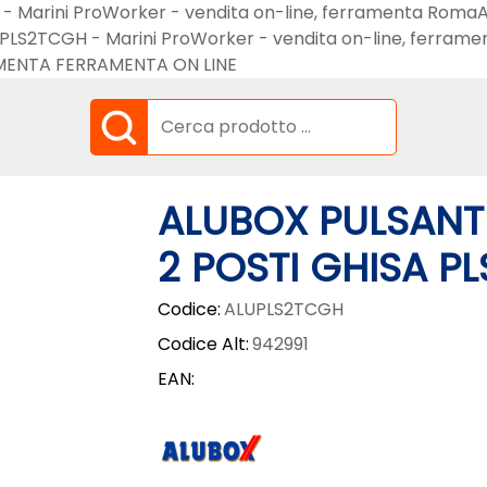
GH - Marini ProWorker - vendita on-line, ferramenta R
sa PLS2TCGH - Marini ProWorker - vendita on-line, fer
MENTA FERRAMENTA ON LINE
ALUBOX PULSANT
2 POSTI GHISA P
Codice:
ALUPLS2TCGH
Codice Alt:
942991
EAN: