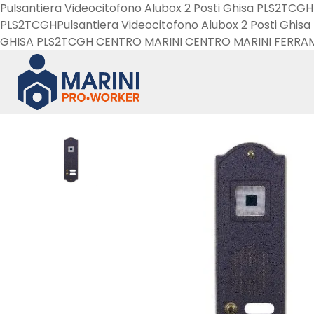
Pulsantiera Videocitofono Alubox 2 Posti Ghisa PLS2TC
PLS2TCGHPulsantiera Videocitofono Alubox 2 Posti Ghi
GHISA PLS2TCGH CENTRO MARINI CENTRO MARINI FERRA