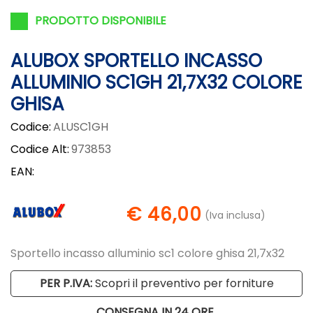
PRODOTTO DISPONIBILE
ALUBOX SPORTELLO INCASSO
ALLUMINIO SC1GH 21,7X32 COLORE
GHISA
Codice:
ALUSC1GH
Codice Alt:
973853
EAN:
€ 46,00
(Iva inclusa)
Sportello incasso alluminio sc1 colore ghisa 21,7x32
PER P.IVA:
Scopri il preventivo per forniture
CONSEGNA IN 24 ORE