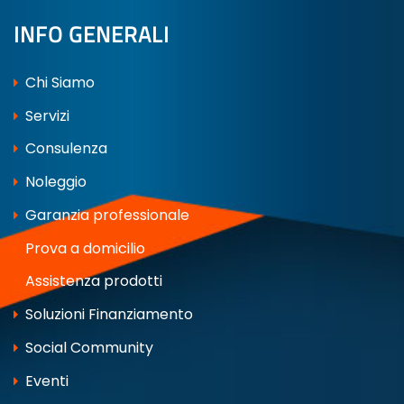
INFO GENERALI
Chi Siamo
Servizi
Consulenza
Noleggio
Garanzia professionale
Prova a domicilio
Assistenza prodotti
Soluzioni Finanziamento
Social Community
Eventi