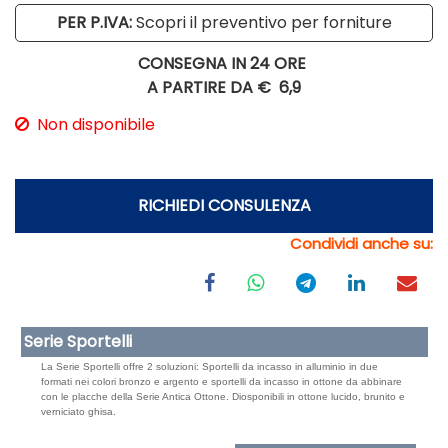
PER P.IVA:
Scopri il preventivo per forniture
CONSEGNA IN 24 ORE
A PARTIRE DA €
6,9
Non disponibile
RICHIEDI CONSULENZA
Condividi anche su:
Serie Sportelli
La Serie Sportelli offre 2 soluzioni: Sportelli da incasso in alluminio in due
formati nei colori bronzo e argento e sportelli da incasso in ottone da abbinare
con le placche della Serie Antica Ottone. Diosponibili in ottone lucido, brunito e
verniciato ghisa.