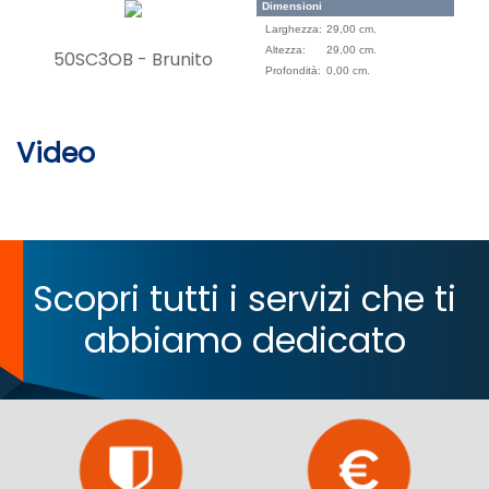
Dimensioni
Larghezza:
29,00 cm.
Altezza:
29,00 cm.
50SC3OB - Brunito
Profondità:
0,00 cm.
Video
Scopri tutti i servizi che ti
abbiamo dedicato