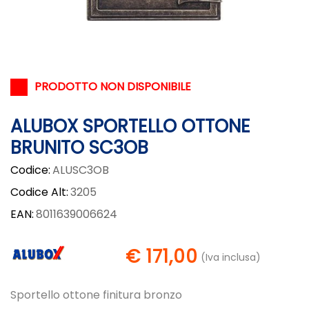
PRODOTTO NON DISPONIBILE
ALUBOX SPORTELLO OTTONE
BRUNITO SC3OB
Codice:
ALUSC3OB
Codice Alt:
3205
EAN:
8011639006624
€ 171,00
(Iva inclusa)
Sportello ottone finitura bronzo