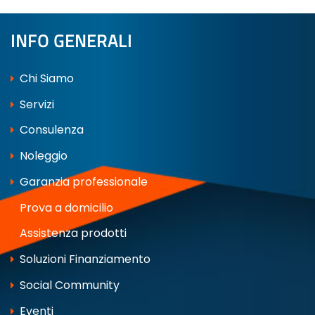
INFO GENERALI
Chi Siamo
Servizi
Consulenza
Noleggio
Garanzia professionale
Prova a domicilio
Assistenza prodotti
Soluzioni Finanziamento
Social Community
Eventi