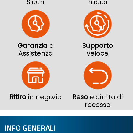
Sicuri
rapidi
Garanzia
e
Supporto
Assistenza
veloce
Ritiro
in negozio
Reso
e diritto di
recesso
INFO GENERALI