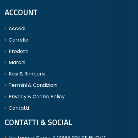
ACCOUNT
Accedi
Carrello
Prodotti
Marchi
Resi & Rimborsi
Termini & Condizioni
Privacy & Cookie Policy
Contatti
CONTATTI & SOCIAL
Via Lago di Como, 2 00013 FONTE NUOVA