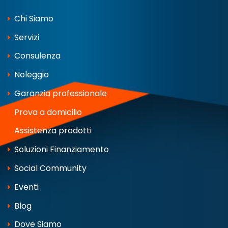
Chi Siamo
Servizi
Consulenza
Noleggio
Garanzia professionale
Prova a domicilio
Assistenza prodotti
Soluzioni Finanziamento
Social Community
Eventi
Blog
Dove Siamo