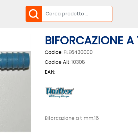
BIFORCAZIONE A 
Codice:
FLE6430000
Codice Alt:
10308
EAN:
Biforcazione a t mm.16