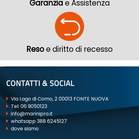
Garanzia
e Assistenza
Reso
e diritto di recesso
CONTATTI & SOCIAL
Via Lago di Como, 2 00013 FONTE NUOVA
Tel:
06 9050123
info@marinipro.it
whatsapp 388 6245127
dove siamo