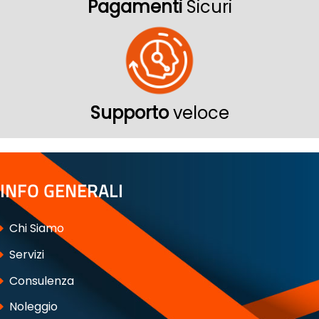
Pagamenti
Sicuri
Supporto
veloce
INFO GENERALI
Chi Siamo
Servizi
Consulenza
Noleggio