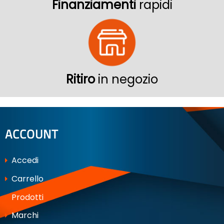
Finanziamenti
rapidi
Ritiro
in negozio
ACCOUNT
Accedi
Carrello
Prodotti
Marchi