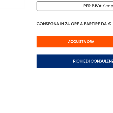
PER P.IVA:
Scopr
CONSEGNA IN 24 ORE
A PARTIRE DA €
Qu
ACQUISTA ORA
RICHIEDI CONSULEN