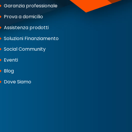
Garanzia professionale
Prova a domicilio
Assistenza prodotti
Soluzioni Finanziamento
Social Community
Eventi
Blog
Dove Siamo