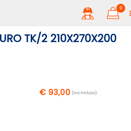
0
URO TK/2 210X270X200
€ 93,00
(Iva inclusa)