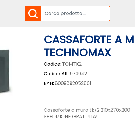
CASSAFORTE A M
TECHNOMAX
Codice:
TCMTK2
Codice Alt:
973942
EAN:
8009892052861
Cassaforte a muro tk/2 210x270x200
SPEDIZIONE GRATUITA!