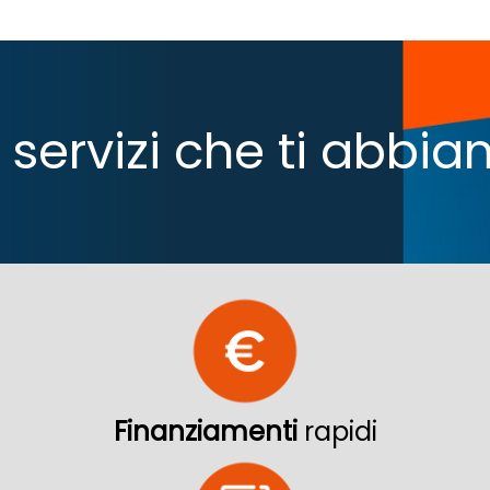
 i servizi che ti abb
Finanziamenti
rapidi