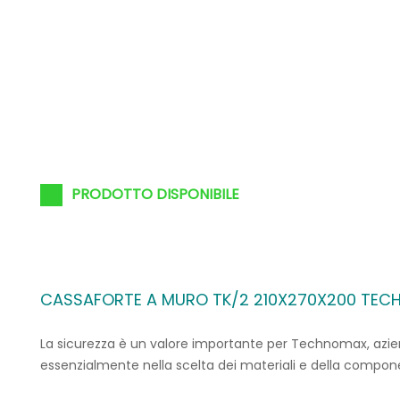
PRODOTTO DISPONIBILE
CASSAFORTE A MURO TK/2 210X270X200 TE
La sicurezza è un valore importante per Technomax, azienda
essenzialmente nella scelta dei materiali e della componen