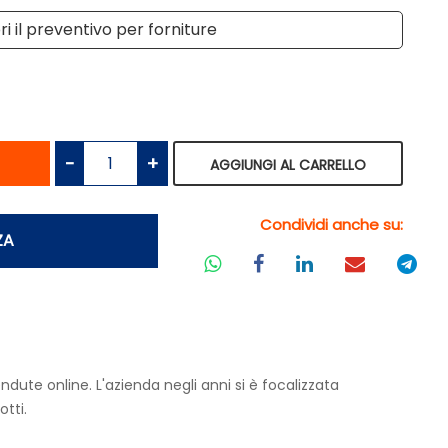
i il preventivo per forniture
antità
Quantità
AGGIUNGI AL CARRELLO
Condividi anche su:
ZA
dute online. L'azienda negli anni si è focalizzata
otti.