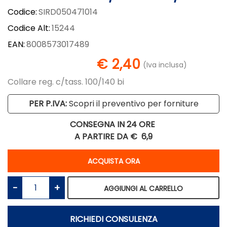
Codice:
SIRD050471014
Codice Alt:
15244
EAN:
8008573017489
€ 2,40
(Iva inclusa)
Collare reg. c/tass. 100/140 bi
PER P.IVA:
Scopri il preventivo per forniture
CONSEGNA IN 24 ORE
A PARTIRE DA €
6,9
Quantità
ACQUISTA ORA
Quantità
AGGIUNGI AL CARRELLO
RICHIEDI CONSULENZA