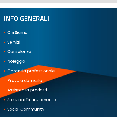
INFO GENERALI
Chi Siamo
Servizi
Consulenza
Noleggio
Garanzia professionale
Prova a domicilio
Assistenza prodotti
Soluzioni Finanziamento
Social Community