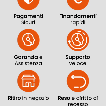
Pagamenti
Finanziamenti
Sicuri
rapidi
Garanzia
e
Supporto
Assistenza
veloce
Ritiro
in negozio
Reso
e diritto di
recesso