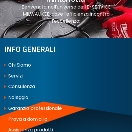
Benvenuto nell'universo dell'E-SERVICE
MILWAUKEE, dove l'efficienza incontra
l'eccellenza:
INFO GENERALI
Chi Siamo
Servizi
Consulenza
Noleggio
Garanzia professionale
Prova a domicilio
Assistenza prodotti