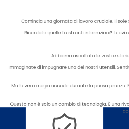
Comincia una giornata di lavoro cruciale. Il sole 
Ricordate quelle frustranti interruzioni? I cavi
Abbiamo ascoltato le vostre stori
Immaginate di impugnare uno dei nostri utensili. Senti
Ma la vera magia accade durante la pausa pranzo. Ment
Questo non è solo un cambio di tecnologia. È una rivol
ac