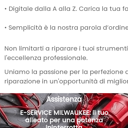
• Digitale dalla A alla Z. Carica la tua f
• Semplicità è la nostra parola d’ordin
Non limitarti a riparare i tuoi strumen
l'eccellenza professionale.
Uniamo la passione per la perfezione al
riparazione in un'opportunità di migli
Assistenza
E-SERVICE MILWAUKEE: il tuo
alleato per una potenza
ininterrotta