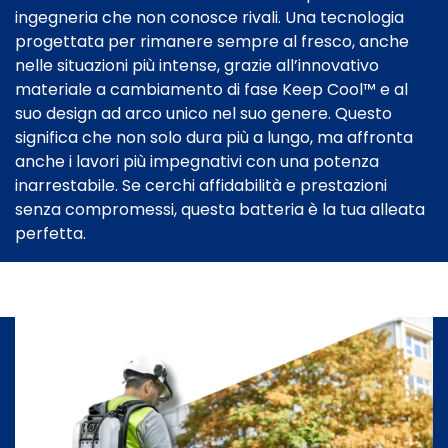
ingegneria che non conosce rivali. Una tecnologia
progettata per rimanere sempre al fresco, anche
nelle situazioni più intense, grazie all’innovativo
materiale a cambiamento di fase Keep Cool™ e al
suo design ad arco unico nel suo genere. Questo
significa che non solo dura più a lungo, ma affronta
anche i lavori più impegnativi con una potenza
inarrestabile. Se cerchi affidabilità e prestazioni
senza compromessi, questa batteria è la tua alleata
perfetta.