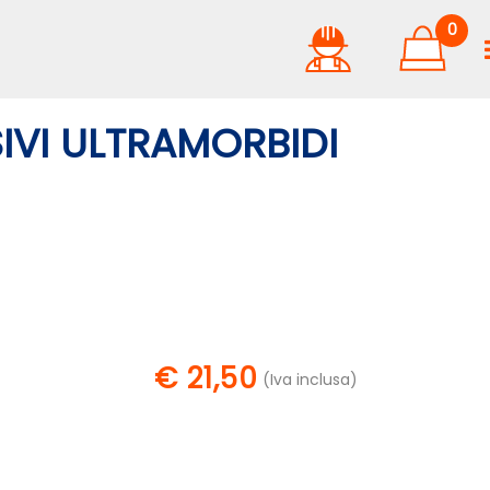
0
SIVI ULTRAMORBIDI
€ 21,50
(Iva inclusa)