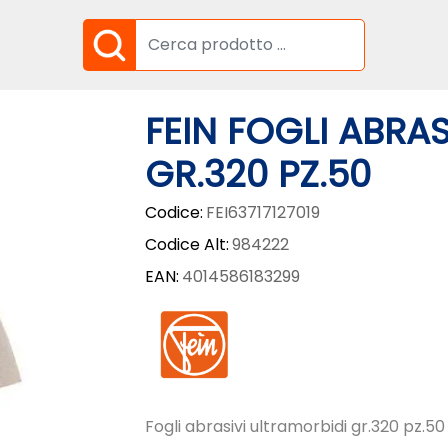
FEIN FOGLI ABRA
GR.320 PZ.50
Codice:
FEI63717127019
Codice Alt:
984222
EAN:
4014586183299
Fogli abrasivi ultramorbidi gr.320 pz.50