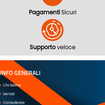
Pagamenti
Sicuri
Supporto
veloce
INFO GENERALI
Chi Siamo
Servizi
Consulenza