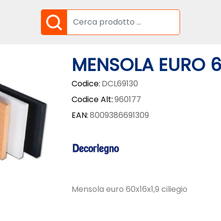
MENSOLA EURO 60
Codice:
DCL69130
Codice Alt:
960177
EAN:
8009386691309
Mensola euro 60x16x1,9 ciliegio