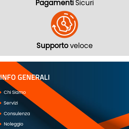
Pagamenti
Sicuri
Supporto
veloce
INFO GENERALI
Chi Siamo
Servizi
Consulenza
Noleggio