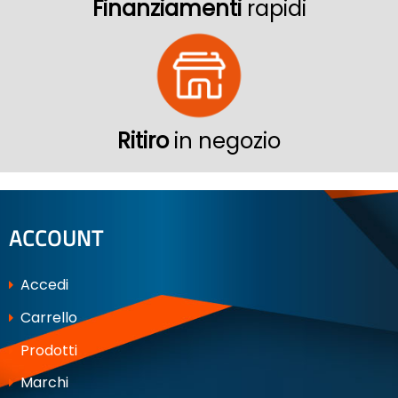
Finanziamenti
rapidi
Ritiro
in negozio
ACCOUNT
Accedi
Carrello
Prodotti
Marchi