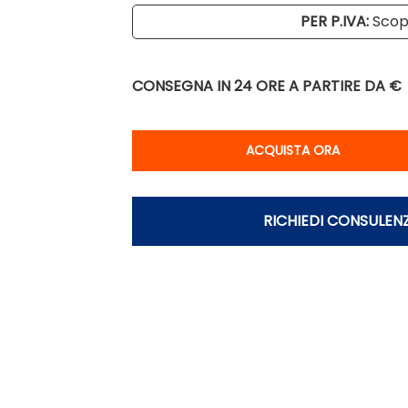
PER P.IVA:
Scopr
CONSEGNA IN 24 ORE
A PARTIRE DA €
Qu
ACQUISTA ORA
RICHIEDI CONSULEN