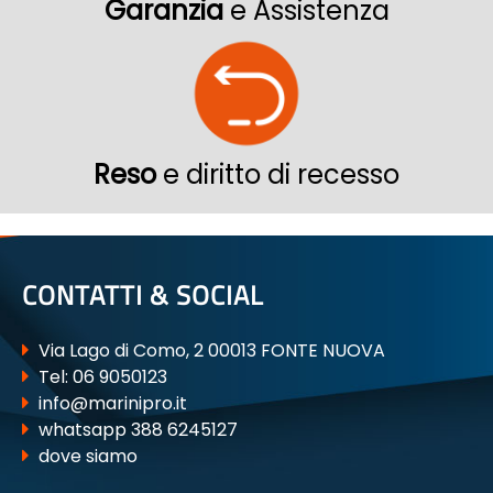
Garanzia
e Assistenza
Reso
e diritto di recesso
CONTATTI & SOCIAL
Via Lago di Como, 2 00013 FONTE NUOVA
Tel:
06 9050123
info@marinipro.it
whatsapp 388 6245127
dove siamo