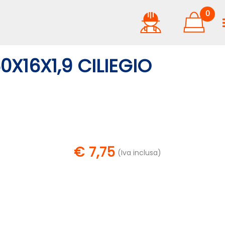
0
X16X1,9 CILIEGIO
€ 7,75
(Iva inclusa)