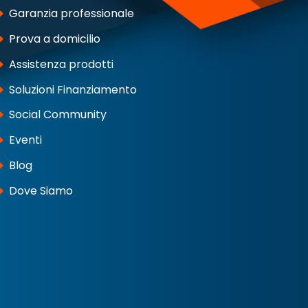
Garanzia professionale
Prova a domicilio
Assistenza prodotti
Soluzioni Finanziamento
Social Community
Eventi
Blog
Dove Siamo