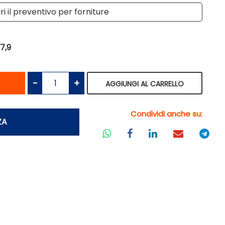
i il preventivo per forniture
7,9
antità
Quantità
AGGIUNGI AL CARRELLO
Condividi anche su:
ZA