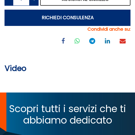
RICHIEDI CONSULENZA
Condividi anche su:
Video
Scopri tutti i servizi che ti
abbiamo dedicato