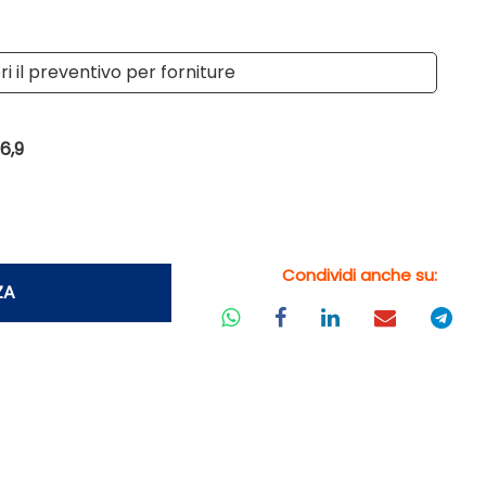
i il preventivo per forniture
6,9
Condividi anche su:
ZA