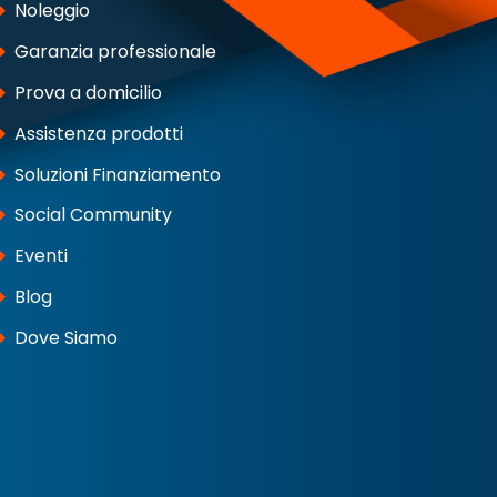
Noleggio
Garanzia professionale
Prova a domicilio
Assistenza prodotti
Soluzioni Finanziamento
Social Community
Eventi
Blog
Dove Siamo