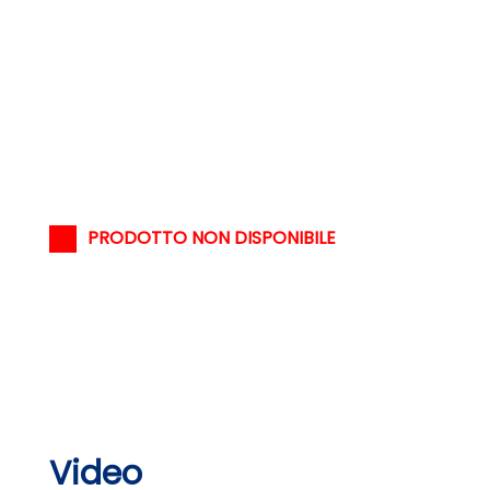
PRODOTTO NON DISPONIBILE
Video