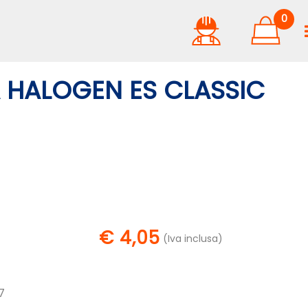
0
HALOGEN ES CLASSIC
€ 4,05
(Iva inclusa)
7