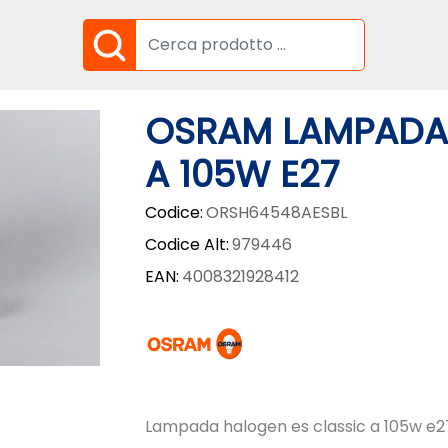
OSRAM LAMPADA 
A 105W E27
Codice:
ORSH64548AESBL
Codice Alt:
979446
EAN:
4008321928412
Lampada halogen es classic a 105w e2