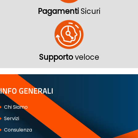
Pagamenti
Sicuri
Supporto
veloce
INFO GENERALI
Chi Siamo
Servizi
Consulenza