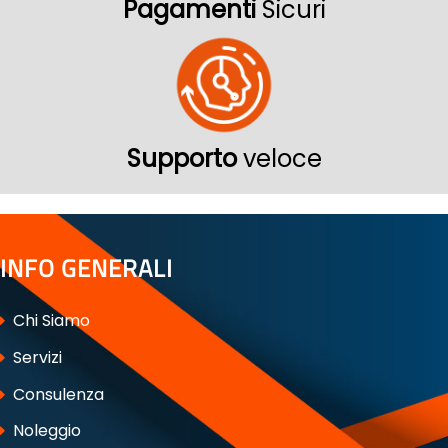
Pagamenti
Sicuri
Supporto
veloce
INFO GENERALI
Chi Siamo
Servizi
Consulenza
Noleggio