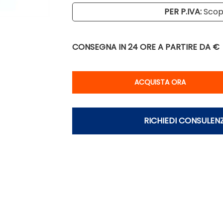
PER P.IVA:
Scopr
CONSEGNA IN 24 ORE
A PARTIRE DA €
Qu
ACQUISTA ORA
RICHIEDI CONSULEN