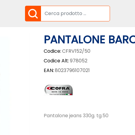
PANTALONE BARC
Codice:
CFRV152/50
Codice Alt:
978052
EAN:
8023796107021
Pantalone jeans 330g. tg.50