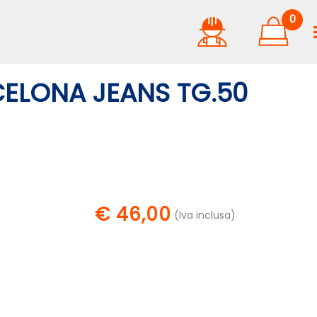
0
ELONA JEANS TG.50
€ 46,00
(Iva inclusa)