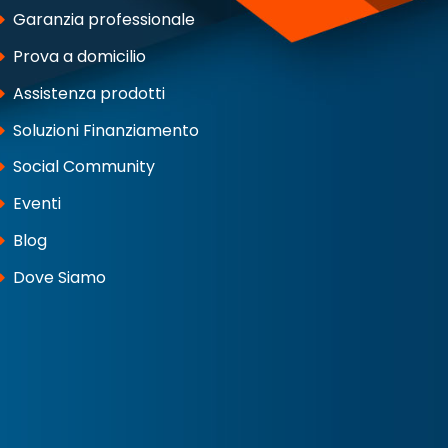
Garanzia professionale
Prova a domicilio
Assistenza prodotti
Soluzioni Finanziamento
Social Community
Eventi
Blog
Dove Siamo