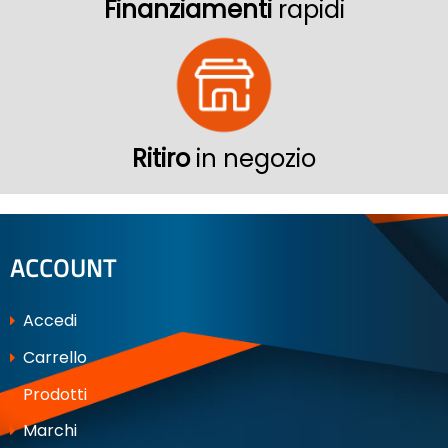
Finanziamenti
rapidi
Ritiro
in negozio
ACCOUNT
Accedi
Carrello
Prodotti
Marchi