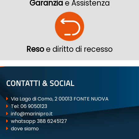
Garanzia
e Assistenza
Reso
e diritto di recesso
CONTATTI & SOCIAL
Via Lago di Como, 2 00013 FONTE NUOVA
Tel:
06 9050123
info@marinipro.it
whatsapp 388 6245127
dove siamo