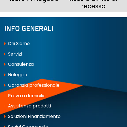
recesso
INFO GENERALI
Chi Siamo
Servizi
Consulenza
Noleggio
Garanzia professionale
Prova a domicilio
Assistenza prodotti
Soluzioni Finanziamento
Social Community