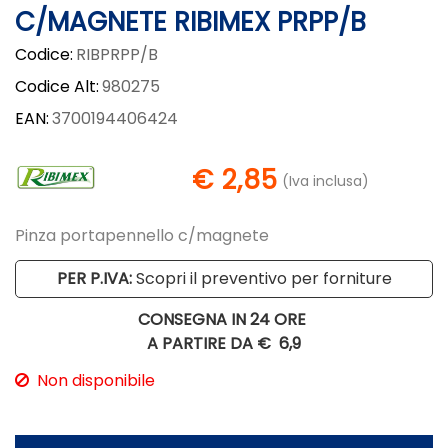
C/MAGNETE RIBIMEX PRPP/B
Codice:
RIBPRPP/B
Codice Alt:
980275
EAN:
3700194406424
€ 2,85
(Iva inclusa)
Pinza portapennello c/magnete
PER P.IVA:
Scopri il preventivo per forniture
CONSEGNA IN 24 ORE
A PARTIRE DA €
6,9
Non disponibile