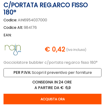
C/PORTATA REG.ARCO FISSO
180°
Codice:
AIN6954037000
Codice Alt:
984176
EAN:
€ 0,42
(Iva inclusa)
Gocciolatore bubbler c/portata reg.arco fisso 180°
PER P.IVA:
Scopri il preventivo per forniture
CONSEGNA IN 24 ORE
A PARTIRE DA €
6,9
Quantità
ACQUISTA ORA