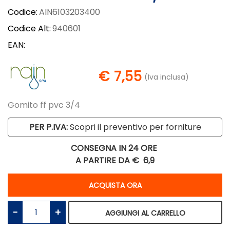
Codice:
AIN6103203400
Codice Alt:
940601
EAN:
€ 7,55
(Iva inclusa)
Gomito ff pvc 3/4
PER P.IVA:
Scopri il preventivo per forniture
CONSEGNA IN 24 ORE
A PARTIRE DA €
6,9
Quantità
ACQUISTA ORA
Quantità
AGGIUNGI AL CARRELLO