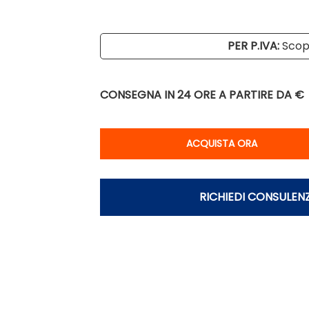
PER P.IVA:
Scopr
CONSEGNA IN 24 ORE
A PARTIRE DA €
Qu
ACQUISTA ORA
RICHIEDI CONSULEN