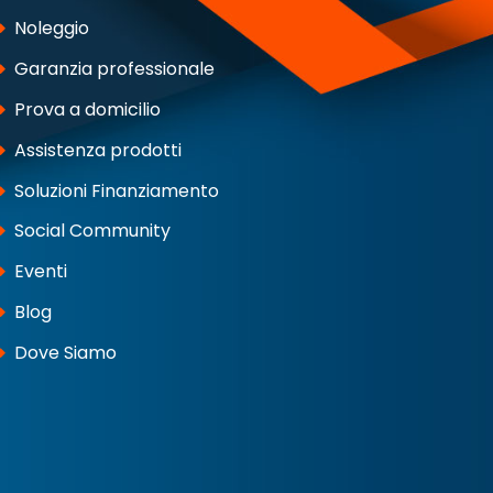
Noleggio
Garanzia professionale
Prova a domicilio
Assistenza prodotti
Soluzioni Finanziamento
Social Community
Eventi
Blog
Dove Siamo