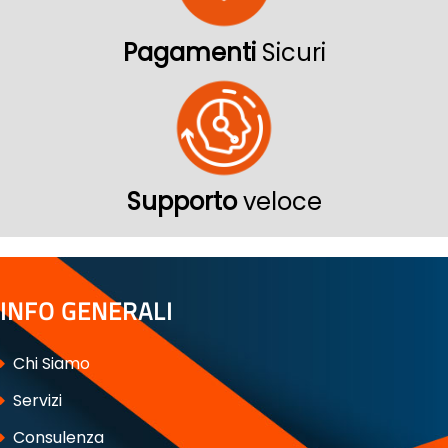
Pagamenti
Sicuri
Supporto
veloce
INFO GENERALI
Chi Siamo
Servizi
Consulenza