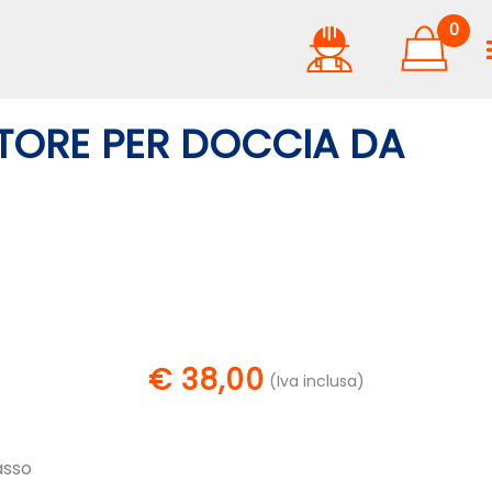
0
ATORE PER DOCCIA DA
€ 38,00
(Iva inclusa)
asso