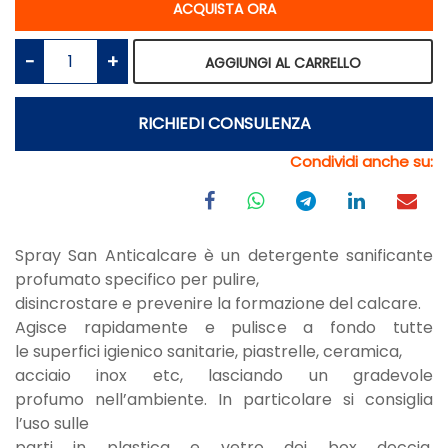
ACQUISTA ORA
Quantità
AGGIUNGI AL CARRELLO
RICHIEDI CONSULENZA
Condividi anche su:
Spray San Anticalcare è un detergente sanificante
profumato specifico per pulire,
disincrostare e prevenire la formazione del calcare.
Agisce rapidamente e pulisce a fondo tutte
le superfici igienico sanitarie, piastrelle, ceramica,
acciaio inox etc, lasciando un gradevole
profumo nell’ambiente. In particolare si consiglia
l’uso sulle
parti in plastica e vetro dei box doccia,