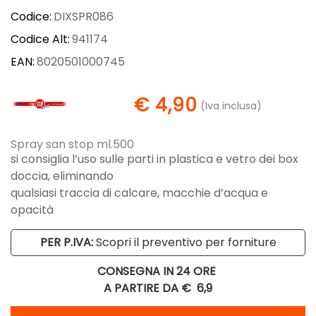
Codice:
DIXSPR086
Codice Alt:
941174
EAN:
8020501000745
€ 4,90
(Iva inclusa)
Spray san stop ml.500
si consiglia l’uso sulle parti in plastica e vetro dei box
doccia, eliminando
qualsiasi traccia di calcare, macchie d’acqua e
opacità
PER P.IVA:
Scopri il preventivo per forniture
CONSEGNA IN 24 ORE
A PARTIRE DA €
6,9
Quantità